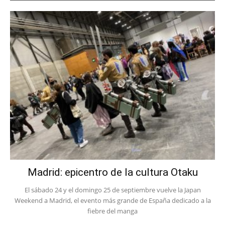
Madrid: epicentro de la cultura Otaku
El sábado 24 y el domingo 25 de septiembre vuelve la Japan
Weekend a Madrid, el evento más grande de España dedicado a la
fiebre del manga