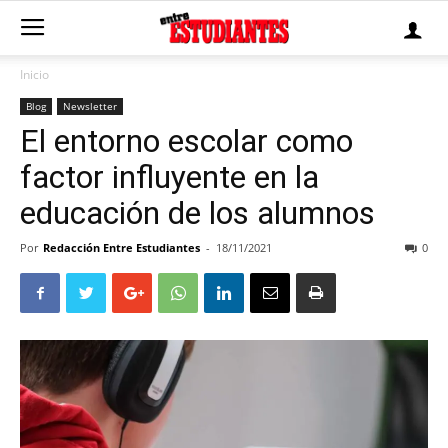
Inicio
Blog
Newsletter
El entorno escolar como
factor influyente en la
educación de los alumnos
Por
Redacción Entre Estudiantes
-
18/11/2021
0