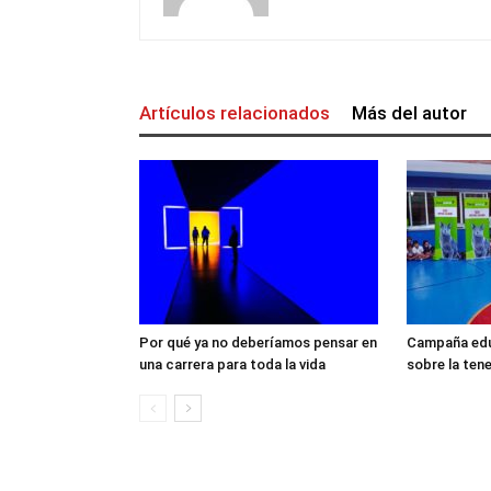
Artículos relacionados
Más del autor
Por qué ya no deberíamos pensar en
Campaña edu
una carrera para toda la vida
sobre la ten