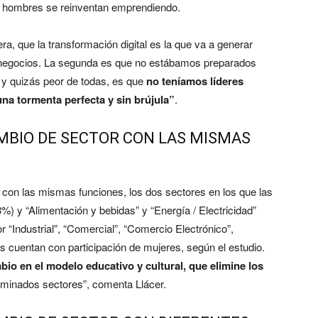
os hombres se reinventan emprendiendo.
era, que la transformación digital es la que va a generar
negocios. La segunda es que no estábamos preparados
 y quizás peor de todas, es que
no teníamos líderes
na tormenta perfecta y sin brújula”
.
AMBIO DE SECTOR CON LAS MISMAS
 con las mismas funciones, los dos sectores en los que las
 y “Alimentación y bebidas” y “Energía / Electricidad”
 “Industrial”, “Comercial”, “Comercio Electrónico”,
s cuentan con participación de mujeres, según el estudio.
bio en el modelo educativo y cultural, que elimine los
rminados sectores”, comenta Llácer.