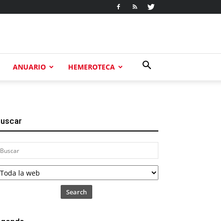
ANUARIO
HEMEROTECA
uscar
Search