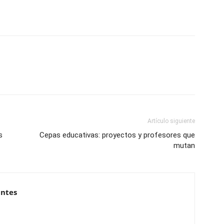
Artículo siguiente
s
Cepas educativas: proyectos y profesores que
mutan
antes