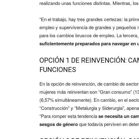
realizando unas funciones distintas. Mientras, l
“En el trabajo, hay tres grandes certezas: la prim
empleo y supervivencia de grandes y pequeños 
para los cambios bruscos de empleo. La tercera,
suficientemente preparados para navegar en u
OPCIÓN 1 DE REINVENCIÓN: C
FUNCIONES
En la opción de reinvención, de cambio de sector
mujeres más reinventan son “Gran consumo” (13%)
(6,57% simultáneamente). En cambio, en el sector
“Construcción” y “Metalurgia y Siderurgia”, apena
“Para romper esta tendencia
se necesita un cam
sesgos de género
que todavía perviven en dete