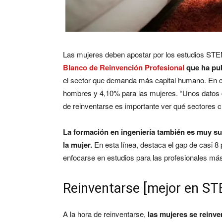
Las mujeres deben apostar por los estudios STEM
Blanco de Reinvención Profesional
que ha pu
el sector que demanda más capital humano. En c
hombres y 4,10% para las mujeres. “Unos datos 
de reinventarse es importante ver qué sectores cr
La formación en ingeniería también es muy su
la mujer.
En esta línea, destaca el gap de casi 8
enfocarse en estudios para las profesionales má
Reinventarse [mejor en ST
A la hora de reinventarse,
las mujeres se reinve