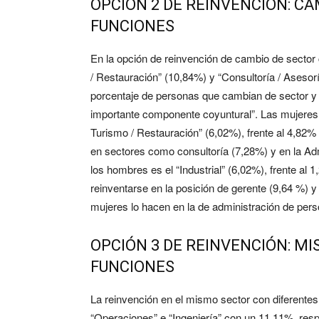
OPCIÓN 2 DE REINVENCIÓN: C
FUNCIONES
En la opción de reinvención de cambio de sector c
/ Restauración” (10,84%) y “Consultoría / Asesor
porcentaje de personas que cambian de sector y d
importante componente coyuntural”. Las mujeres s
Turismo / Restauración” (6,02%), frente al 4,82%
en sectores como consultoría (7,28%) y en la Ad
los hombres es el “Industrial” (6,02%), frente a
reinventarse en la posición de gerente (9,64 %) y
mujeres lo hacen en la de administración de pers
OPCIÓN 3 DE REINVENCIÓN: M
FUNCIONES
La reinvención en el mismo sector con diferentes
“Operaciones” e “Ingeniería” con un 11,11%, res