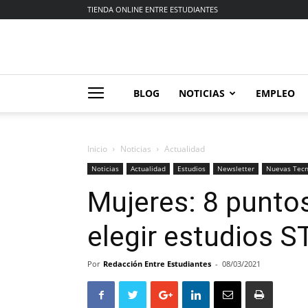
TIENDA ONLINE ENTRE ESTUDIANTES
BLOG
NOTICIAS
EMPLEO
Inicio
Noticias
Actualidad
Noticias
Actualidad
Estudios
Newsletter
Nuevas Tecn
Mujeres: 8 puntos
elegir estudios 
Por
Redacción Entre Estudiantes
-
08/03/2021