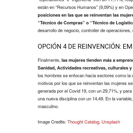
están en “Recursos Humanos” (9,09%) y en Oper
posiciones en las que se reinventan las muje
“Técnico de Compras” o “Técnico de Logístic
desarrollo de negocio, controller de operaciones,
OPCIÓN 4 DE REINVENCIÓN: E
Finalmente,
las mujeres tienden más a emprende
Sanidad, Actividades recreativas, culturales y
los hombres se enfocan hacia sectores como la co
motivos por los que se reinventan las mujeres se 
generada por el Covid 19, con un 29,71%, y para
una nueva disciplina con un 14,49. En la variable, 
masculino.
Image Credits:
Thought Catalog, Unsplash