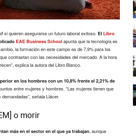
 si quieren asegurarse un futuro laboral exitoso.
El
Libro
blicado
EAE Business School
apunta que la tecnología es
ambio, la formación en este campo es de 7,9% para los
que contrastan con las necesidades del mercado. A la hora
ecen”, explica la autora del Libro Blanco.
perior en los hombres con un 10,8% frente el 2,21% de
 puntos entre mujeres y hombres. “Las mujeres tienen que
s demandadas”, señala Llácer.
EM] o morir
ntan más en el sector en el que ya trabajan
, aunque