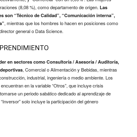
aciones (8,08 %), como departamento de origen.
Las
res son “Técnico de Calidad”, “Comunicación interna”,
a”
, mientras que los hombres lo hacen en posiciones como
 director general o Data Science.
MPRENDIMIENTO
r en sectores como Consultoría / Asesoría / Auditoría,
 deportivas
, Comercial o Alimentación y Bebidas, mientras
nstrucción, industrial, ingeniería o medio ambiente. Los
encuentran en la variable “Otros”, que incluye crisis
 tomarse un periodo sabático dedicado al aprendizaje de
“Inversor” solo incluye la participación del género