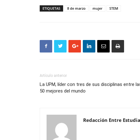
ETIQUETAS
8 de marzo
mujer
STEM
Artículo anterior
La UPM, líder con tres de sus disciplinas entre la
50 mejores del mundo
Redacción Entre Estudi