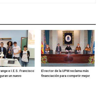
ange e I.E.S. Francisco
El rector de la UPM reclama más
guran un nuevo
financiación para competir mejor