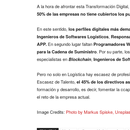
A la hora de afrontar esta Transformación Digita
50% de las empresas no tiene cubiertos los pue
En este sentido,
los perfiles digitales más dem
Ingenieros de Softwares Logísticos
,
Responsa
APP.
En segundo lugar faltan
Programadores 
para la Cadena de Suministro
. Por su parte, lo
especialistas en
Blockchain
,
Ingenieros de Sof
Pero no solo en Logística hay escasez de profe
Escasez de Talento,
el 45% de los directivos a
formación y desarrollo, es decir, fomentar la cc
el reto de la empresa actual.
Image Credits:
Photo by Markus Spiske, Unspla