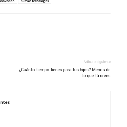
nnovación
nuevas tecnologías
Artículo siguiente
¿Cuánto tiempo tienes para tus hijos? Menos de
lo que tú crees
antes