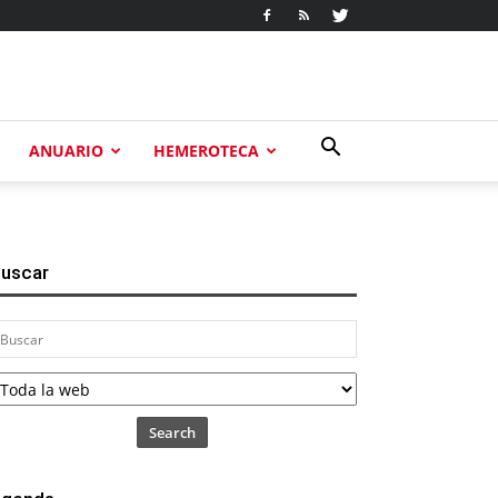
ANUARIO
HEMEROTECA
uscar
Search