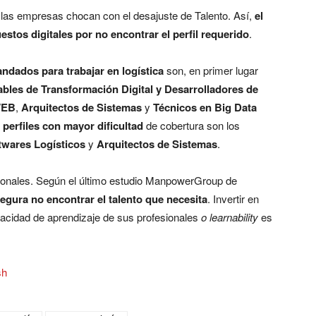
l, las empresas chocan con el desajuste de Talento. Así,
el
stos digitales por no encontrar el perfil requerido
.
andados para trabajar en logística
son, en primer lugar
bles de Transformación Digital y
Desarrolladores de
WEB
,
Arquitectos de Sistemas
y
Técnicos en Big Data
s
perfiles con mayor dificultad
de cobertura son los
twares Logísticos
y
Arquitectos de Sistemas
.
sionales. Según el último estudio ManpowerGroup de
segura no encontrar el talento que necesita
. Invertir en
apacidad de aprendizaje de sus profesionales
o learnability
es
sh