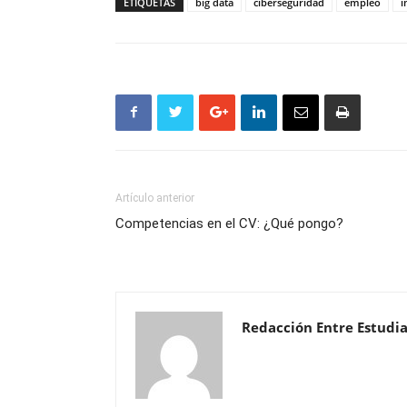
ETIQUETAS
big data
ciberseguridad
empleo
i
Artículo anterior
Competencias en el CV: ¿Qué pongo?
Redacción Entre Estudi