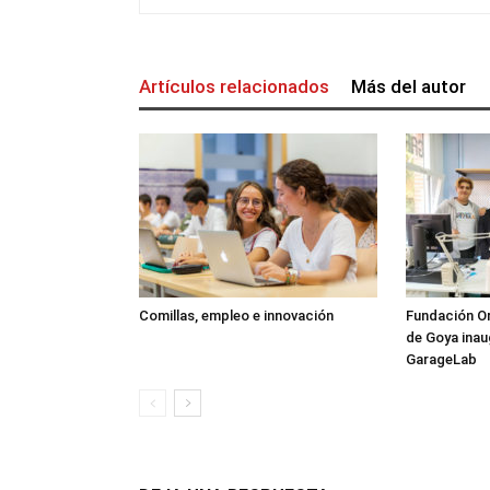
Artículos relacionados
Más del autor
Comillas, empleo e innovación
Fundación Or
de Goya inau
GarageLab