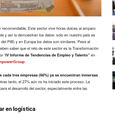
uy recomendable. Este sector vive horas dulces al amparo
le y así lo demuestran los datos: solo en nuestro país es
del PIB) y en Europa los datos son similares. Pese al
deben saber que el reto de este sector es la Transformación
or “
IV Informe de Tendencias de Empleo y Talento”
en
npowerGroup
.
e cada tres empresas (66%) ya se encuentran inmersas
tras tanto, el 27% aún no ha iniciado este proceso. La
 para el desarrollo del sector, especialmente entre las
ar en logística