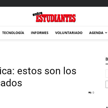
TECNOLOGÍA
INFORMES
VOLUNTARIADO
AGENDA
Entre
B
ica: estos son los
Estudiantes
cados
0