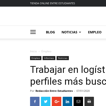
TIENDA ONLINE ENTRE ESTUDIANTES
BLOG
NOTICIAS
EMPLEO
Inicio
Empleo
Empleo
Informes
Noticias
Trabajar en logíst
perfiles más bus
Por
Redacción Entre Estudiantes
-
07/01/2020