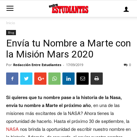
Inicio
Blog
Envía tu Nombre a Marte con
la Misión Mars 2020
Por
Redacción Entre Estudiantes
-
17/09/2019
0
Si quieres que tu nombre pase a la historia de la Nasa,
envía tu nombre a Marte el próximo año
, en una de las
misiones más excitantes de la NASA? Ahora tienes la
oportunidad de hacerlo. Hasta el próximo 30 de septiembre, la
NASA
nos brinda la oportunidad de escribir nuestro nombre en
la historia. Además, de recuerdo, al enviar nuestro nombre