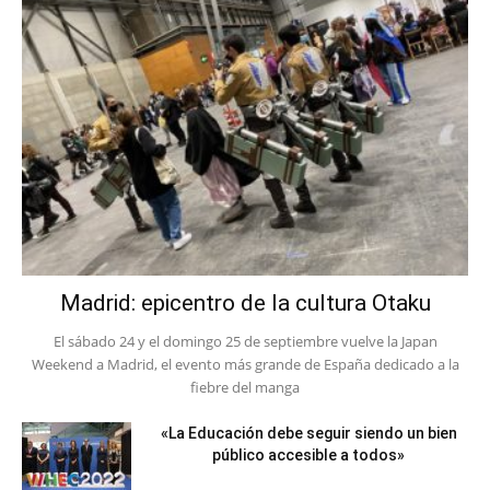
Madrid: epicentro de la cultura Otaku
El sábado 24 y el domingo 25 de septiembre vuelve la Japan
Weekend a Madrid, el evento más grande de España dedicado a la
fiebre del manga
«La Educación debe seguir siendo un bien
público accesible a todos»