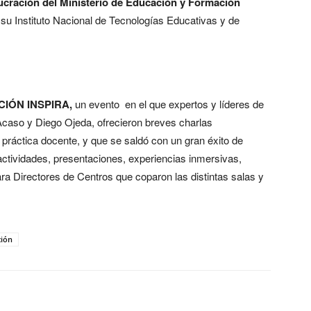
ucración del Ministerio de Educación y Formación
 su Instituto Nacional de Tecnologías Educativas y de
IÓN INSPIRA,
un evento en el que expertos y líderes de
caso y Diego Ojeda, ofrecieron breves charlas
 práctica docente, y que se saldó con un gran éxito de
actividades, presentaciones, experiencias inmersivas,
a Directores de Centros que coparon las distintas salas y
ión