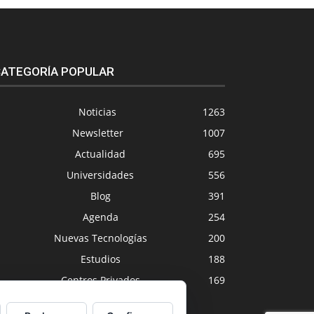
ATEGORÍA POPULAR
Noticias
1263
Newsletter
1007
Actualidad
695
Universidades
556
Blog
391
Agenda
254
Nuevas Tecnologías
200
Estudios
188
Centros Privados
169