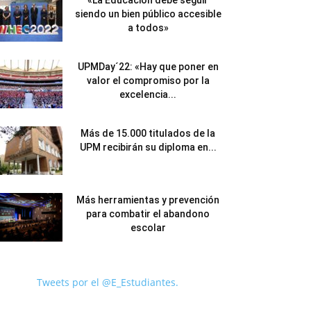
«La Educación debe seguir
siendo un bien público accesible
a todos»
UPMDay´22: «Hay que poner en
valor el compromiso por la
excelencia...
Más de 15.000 titulados de la
UPM recibirán su diploma en...
Más herramientas y prevención
para combatir el abandono
escolar
Tweets por el @E_Estudiantes.