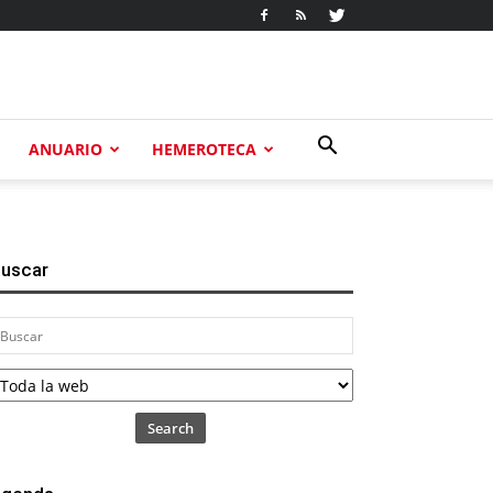
ANUARIO
HEMEROTECA
uscar
Search