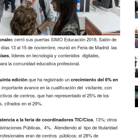
onale
s cerró sus puertas SIMO Educación 2018, Salón de
 días 13 al 15 de noviembre, reunió en Feria de Madrid las
íses
, líderes en tecnología y contenidos digitales,
ara la comunidad educativa profesional.
uinta edición
que ha registrado un
crecimiento del 6% en
 importante avance en la cualificación del visitante, con
ctivos de centros, que han representado el 25% de los
s, cifrados en el 29%.
stencia a la feria de coordinadores TIC/Cios
, 13%; otros
traciones Públicas, 4%. Atendiendo al tipo de titularidad
rofesionales eran de centros públicos; el 28% de