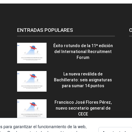
ENTRADAS POPULARES
C
Éxito rotundo de la 11ª edición
del International Recruitment
Forum
La nueva reválida de
Bachillerato: seis asignaturas
para sumar 14 puntos
Francisco José Flores Pérez,
nuevo secretario general de
CECE
os para garantizar el funcionamiento de la web,