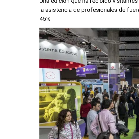
Una edición que ha recibido visitante
la asistencia de profesionales de fue
45%