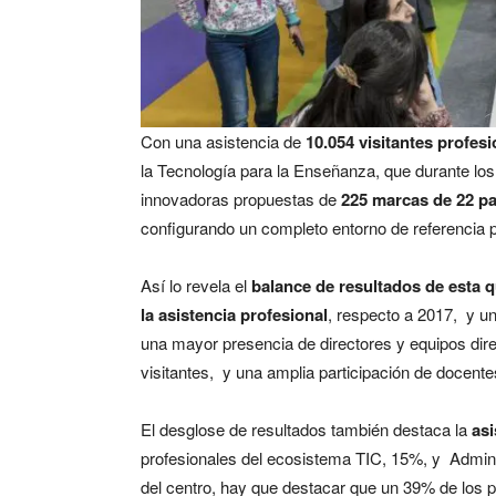
Con una asistencia de
10.054 visitantes profesi
la Tecnología para la Enseñanza, que durante los
innovadoras propuestas de
225 marcas de 22 pa
configurando un completo entorno de referencia p
Así lo revela el
balance de resultados de esta q
la asistencia profesional
, respecto a 2017, y un
una mayor presencia de directores y equipos dire
visitantes, y una amplia participación de docente
El desglose de resultados también destaca la
asi
profesionales del ecosistema TIC, 15%, y Adminis
del centro, hay que destacar que un 39% de los p