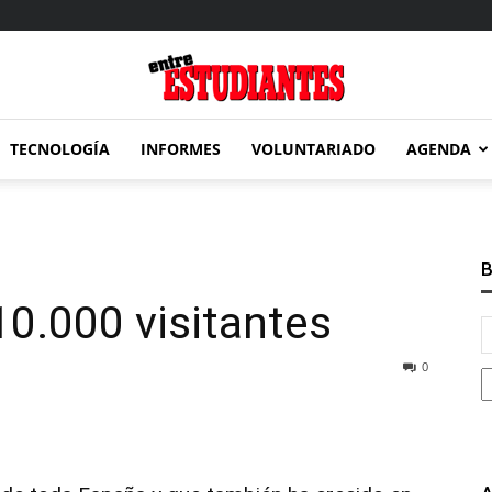
TECNOLOGÍA
INFORMES
VOLUNTARIADO
AGENDA
Entre
B
0.000 visitantes
Estudiantes
0