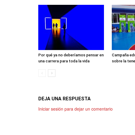
Por qué ya no deberíamos pensar en
Campaña edu
una carrera para toda la vida
sobre la ten
DEJA UNA RESPUESTA
Iniciar sesión para dejar un comentario