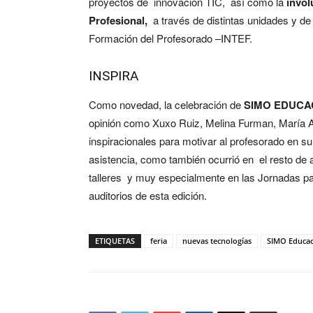
proyectos de innovación TIC, así como la
invol
Profesional,
a través de distintas unidades y de
Formación del Profesorado –INTEF.
INSPIRA
Como novedad, la celebración de
SIMO EDUCAC
opinión como Xuxo Ruiz, Melina Furman, María A
inspiracionales para motivar al profesorado en su
asistencia, como también ocurrió en el resto de 
talleres y muy especialmente en las Jornadas par
auditorios de esta edición.
ETIQUETAS
feria
nuevas tecnologías
SIMO Educac