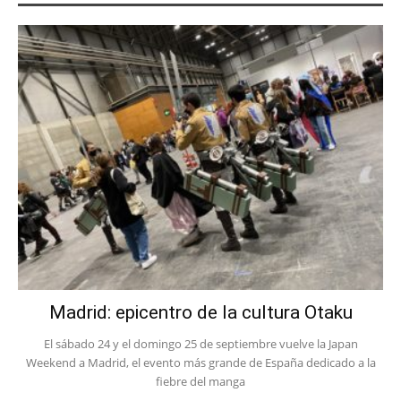
Madrid: epicentro de la cultura Otaku
El sábado 24 y el domingo 25 de septiembre vuelve la Japan
Weekend a Madrid, el evento más grande de España dedicado a la
fiebre del manga