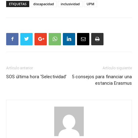
ETIQUETAS
discapacidad
inclusividad
UPM
Artículo anterior
Artículo siguiente
SOS última hora ‘Selectividad’
5 consejos para financiar una
estancia Erasmus