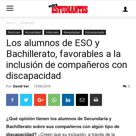
Inicio
Noticias
Noticias
Actualidad
Informes
Newsletter
Voluntariado
Los alumnos de ESO y
Bachillerato, favorables a la
inclusión de compañeros con
discapacidad
Por
David Val
-
13/06/2018
0
¿Qué opinión tienen los alumnos de Secundaria y
Bachillerato sobre sus compañeros con algún tipo de
discapacidad?
¿Creen que su inclusión, a través de la