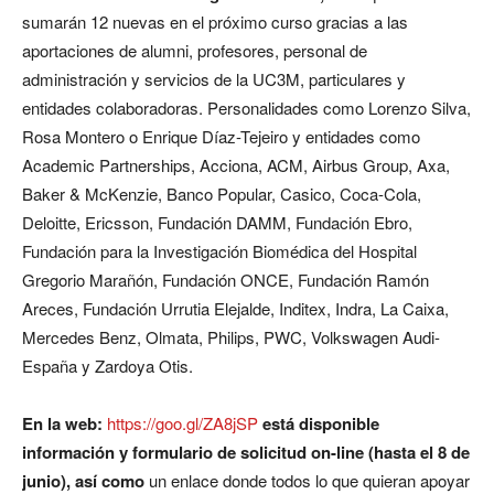
sumarán 12 nuevas en el próximo curso gracias a las
aportaciones de alumni, profesores, personal de
administración y servicios de la UC3M, particulares y
entidades colaboradoras. Personalidades como Lorenzo Silva,
Rosa Montero o Enrique Díaz-Tejeiro y entidades como
Academic Partnerships, Acciona, ACM, Airbus Group, Axa,
Baker & McKenzie, Banco Popular, Casico, Coca-Cola,
Deloitte, Ericsson, Fundación DAMM, Fundación Ebro,
Fundación para la Investigación Biomédica del Hospital
Gregorio Marañón, Fundación ONCE, Fundación Ramón
Areces, Fundación Urrutia Elejalde, Inditex, Indra, La Caixa,
Mercedes Benz, Olmata, Philips, PWC, Volkswagen Audi-
España y Zardoya Otis.
En la web:
https://goo.gl/ZA8jSP
está disponible
información y formulario de solicitud on-line (hasta el 8 de
junio), así como
un enlace donde todos lo que quieran apoyar