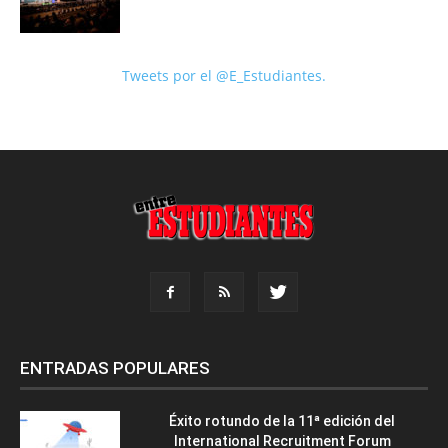
Tweets por el @E_Estudiantes.
ENTRADAS POPULARES
Éxito rotundo de la 11ª edición del
International Recruitment Forum