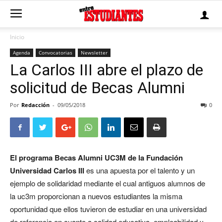
Inicio
Agenda
Convocatorias
Newsletter
La Carlos III abre el plazo de
solicitud de Becas Alumni
Por
Redacción
-
09/05/2018
0
El programa Becas Alumni UC3M de la Fundación
Universidad Carlos III
es una apuesta por el talento y un
ejemplo de solidaridad mediante el cual antiguos alumnos de
la uc3m proporcionan a nuevos estudiantes la misma
oportunidad que ellos tuvieron de estudiar en una universidad
de referencia en cuanto a calidad educativa, empleabilidad y