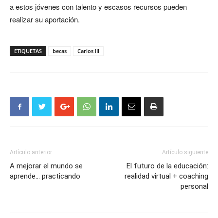
a estos jóvenes con talento y escasos recursos pueden
realizar su aportación.
ETIQUETAS
becas
Carlos III
Artículo anterior
Artículo siguiente
A mejorar el mundo se
El futuro de la educación:
aprende… practicando
realidad virtual + coaching
personal