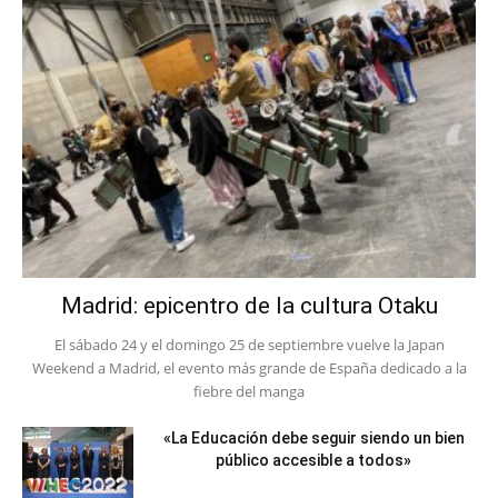
Madrid: epicentro de la cultura Otaku
El sábado 24 y el domingo 25 de septiembre vuelve la Japan
Weekend a Madrid, el evento más grande de España dedicado a la
fiebre del manga
«La Educación debe seguir siendo un bien
público accesible a todos»