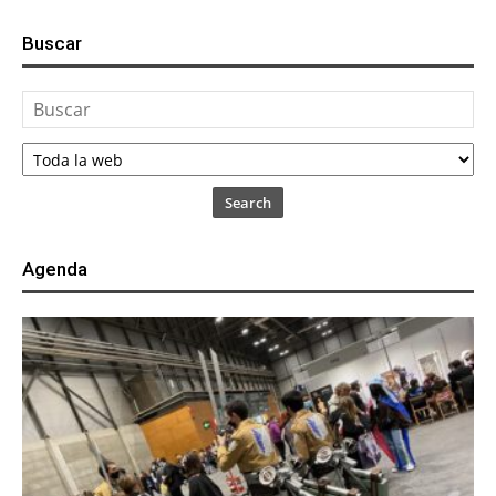
Buscar
Search
Agenda