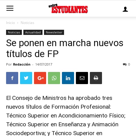
Inicio
Noticias
Noticias
Actualidad
Newsletter
Se ponen en marcha nuevos
títulos de FP
Por
Redacción
-
14/07/2017
0
El Consejo de Ministros ha aprobado tres
nuevos títulos de Formación Profesional:
Técnico Superior en Acondicionamiento Físico;
Técnico Superior en Enseñanza y Animación
Sociodeportiva; y Técnico Superior en