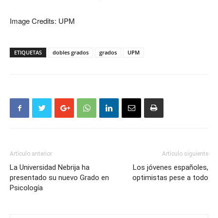
Image Credits: UPM
ETIQUETAS
dobles grados
grados
UPM
Artículo anterior
Artículo siguiente
La Universidad Nebrija ha
Los jóvenes españoles,
presentado su nuevo Grado en
optimistas pese a todo
Psicología