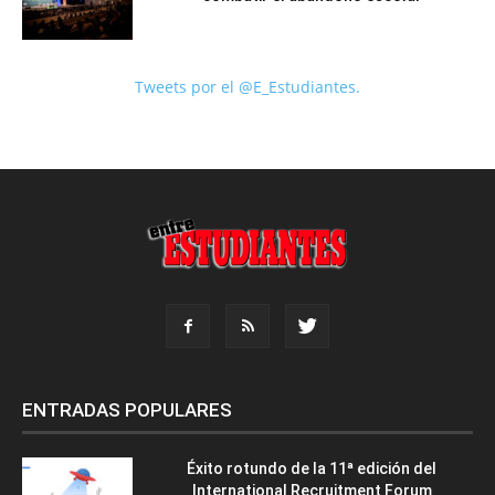
Tweets por el @E_Estudiantes.
ENTRADAS POPULARES
Éxito rotundo de la 11ª edición del
International Recruitment Forum