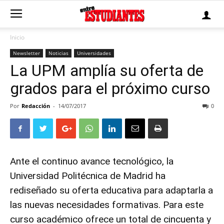
Inicio
Newsletter
Noticias
Universidades
La UPM amplía su oferta de
grados para el próximo curso
Por
Redacción
-
14/07/2017
0
Ante el continuo avance tecnológico, la
Universidad Politécnica de Madrid ha
rediseñado su oferta educativa para adaptarla a
las nuevas necesidades formativas. Para este
curso académico ofrece un total de
cincuenta y