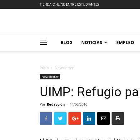
TIENDA ONLINE ENTRE ESTUDIANTES
BLOG
NOTICIAS
EMPLEO
Inicio
Newsletter
Newsletter
UIMP: Refugio pa
Por
Redacción
-
14/06/2016