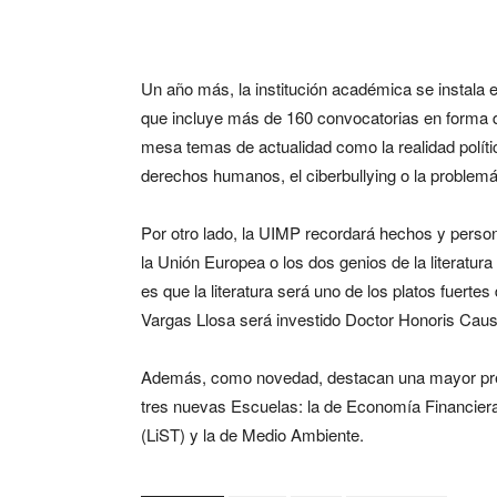
Un año más, la institución académica se instala 
que incluye más de 160 convocatorias en forma d
mesa temas de actualidad como la realidad política
derechos humanos, el ciberbullying o la problemát
Por otro lado, la UIMP recordará hechos y perso
la Unión Europea o los dos genios de la literatu
es que la literatura será uno de los platos fuert
Vargas Llosa será investido Doctor Honoris Caus
Además, como novedad, destacan una mayor prese
tres nuevas Escuelas: la de Economía Financiera,
(LiST) y la de Medio Ambiente.