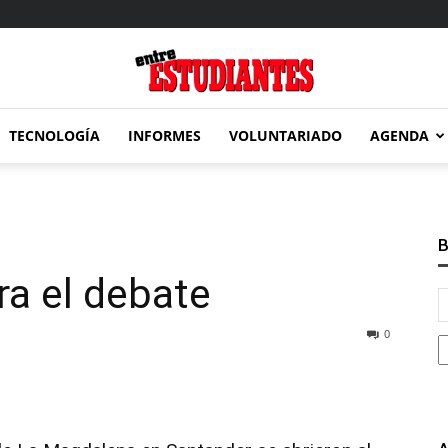
TECNOLOGÍA
INFORMES
VOLUNTARIADO
AGENDA
Entre
B
ra el debate
Estudiantes
0