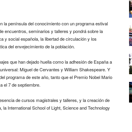
en la península del conocimiento con un programa estival
e encuentros, seminarios y talleres y pondrá sobre la
 y social española, la libertad de circulación y los
ica del envejecimiento de la población.
najes que han dejado huella como la adhesión de España a
ra universal: Miguel de Cervantes y William Shakespeare. Y
es del programa de este año, tanto que el Premio Nobel Mario
a el 7 de septiembre.
ncia de cursos magistrales y talleres, y la creación de
 la International School of Light, Science and Technology