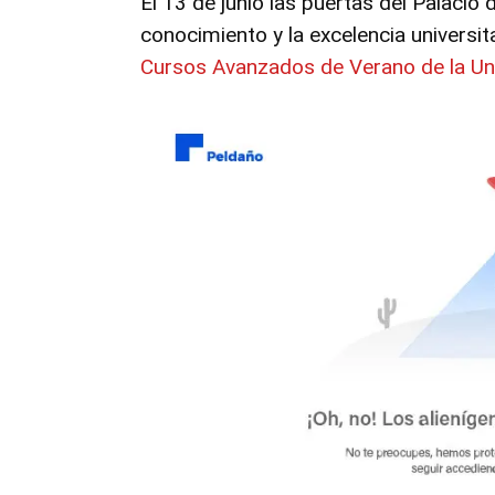
El 13 de junio las puertas del Palacio
conocimiento y la excelencia universit
Cursos Avanzados de Verano de la Un