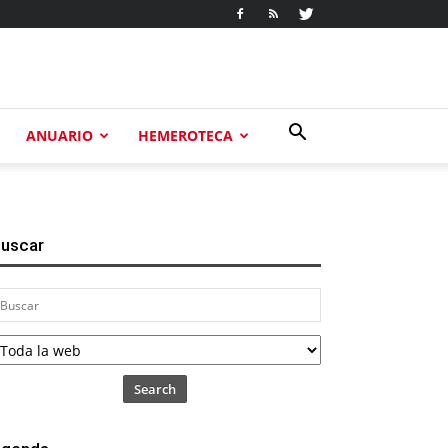
ANUARIO
HEMEROTECA
uscar
Search