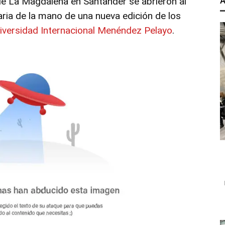
 de La Magdalena en Santander se abrieron al
A
aria de la mano de una nueva edición de los
iversidad Internacional Menéndez Pelayo
.