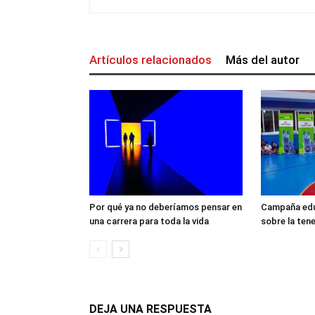
Artículos relacionados
Más del autor
Por qué ya no deberíamos pensar en
Campaña edu
una carrera para toda la vida
sobre la ten
DEJA UNA RESPUESTA