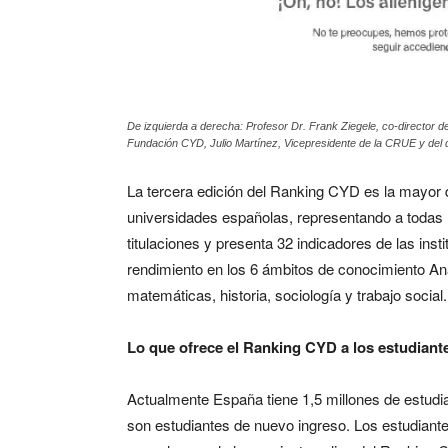
De izquierda a derecha: Profesor Dr. Frank Ziegele, co-director d
Fundación CYD, Julio Martínez, Vicepresidente de la CRUE y del d
La tercera edición del Ranking CYD es la mayor 
universidades españolas, representando a todas
titulaciones y presenta 32 indicadores de las insti
rendimiento en los 6 ámbitos de conocimiento Ana
matemáticas, historia, sociología y trabajo social.
Lo que ofrece el Ranking CYD a los estudiant
Actualmente España tiene 1,5 millones de estudian
son estudiantes de nuevo ingreso. Los estudiant