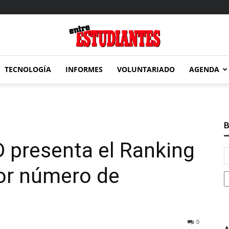
TECNOLOGÍA
INFORMES
VOLUNTARIADO
AGENDA
Entre
B
 presenta el Ranking
Estudiantes
or número de
0