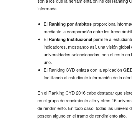
son a los que la herramienta online del Ranking
informada.
El
Ranking por ámbitos
proporciona informac
mediante la comparación entre los trece ámbi
El
Ranking Institucional
permite al estudian
indicadores, mostrando así, una visión global 
universidades seleccionadas, con el resto en
uno.
El Ranking CYD enlaza con la aplicación
QE
facilitando al estudiante información de la ofer
En el Ranking CYD 2016 cabe destacar que siete 
en el grupo de rendimiento alto y otras 15 unive
de rendimiento. En todo caso, todas las universi
poseen alguno en el tramo de rendimiento alto
.