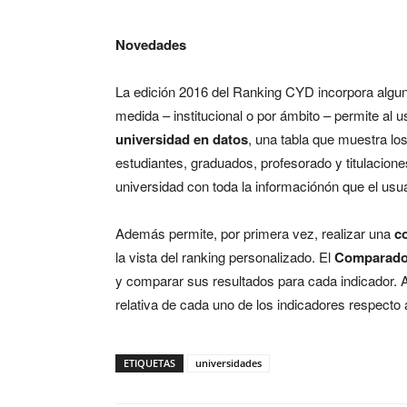
Novedades
La edición 2016 del Ranking CYD incorpora algu
medida – institucional o por ámbito – permite al
universidad en datos
, una tabla que muestra lo
estudiantes, graduados, profesorado y titulacione
universidad con toda la informaciónón que el usua
Además permite, por primera vez, realizar una
c
la vista del ranking personalizado. El
Comparad
y comparar sus resultados para cada indicador. 
relativa de cada uno de los indicadores respecto 
ETIQUETAS
universidades