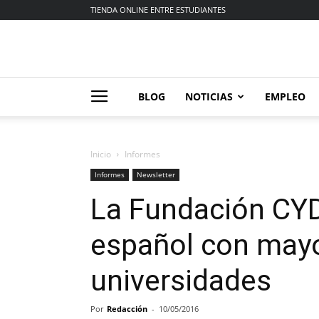
TIENDA ONLINE ENTRE ESTUDIANTES
BLOG
NOTICIAS
EMPLEO
Inicio
Informes
Informes
Newsletter
La Fundación CYD
español con may
universidades
Por
Redacción
-
10/05/2016