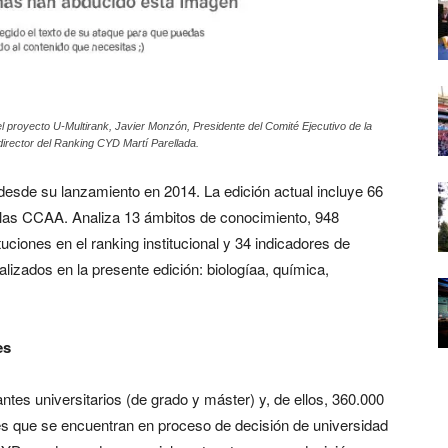
el proyecto U-Multirank, Javier Monzón, Presidente del Comité Ejecutivo de la
irector del Ranking CYD Martí Parellada.
desde su lanzamiento en 2014. La edición actual incluye 66
 las CCAA. Analiza 13 ámbitos de conocimiento, 948
tuciones en el ranking institucional y 34 indicadores de
lizados en la presente edición: biologíaa, química,
es
tes universitarios (de grado y máster) y, de ellos, 360.000
es que se encuentran en proceso de decisión de universidad