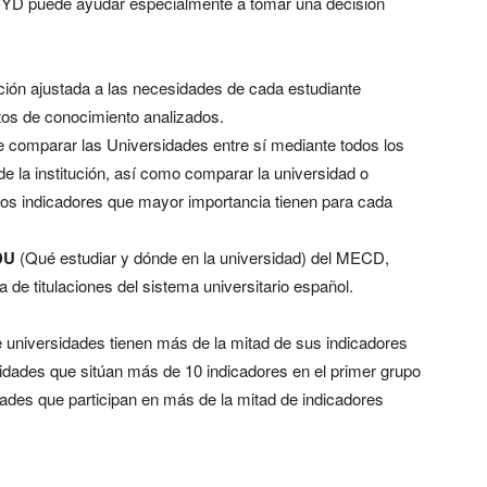
 CYD puede ayudar especialmente a tomar una decisión
ión ajustada a las necesidades de cada estudiante
tos de conocimiento analizados.
te comparar las Universidades entre sí mediante todos los
de la institución, así como comparar la universidad o
 los indicadores que mayor importancia tienen para cada
DU
(Qué estudiar y dónde en la universidad) del MECD,
ta de titulaciones del sistema universitario español.
universidades tienen más de la mitad de sus indicadores
rsidades que sitúan más de 10 indicadores en el primer grupo
dades que participan en más de la mitad de indicadores