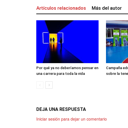
Artículos relacionados
Más del autor
Por qué ya no deberíamos pensar en
Campaña edu
una carrera para toda la vida
sobre la ten
DEJA UNA RESPUESTA
Iniciar sesión para dejar un comentario