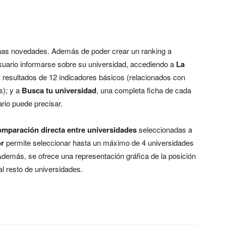
nas novedades. Además de poder crear un ranking a
 usuario informarse sobre su universidad, accediendo a
La
s resultados de 12 indicadores básicos (relacionados con
s); y a
Busca tu universidad
, una completa ficha de cada
rio puede precisar.
omparación directa entre universidades
seleccionadas a
or
permite seleccionar hasta un máximo de 4 universidades
Además, se ofrece una representación gráfica de la posición
al resto de universidades.