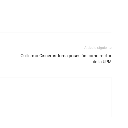
Artículo siguiente
Guillermo Cisneros toma posesión como rector
de la UPM