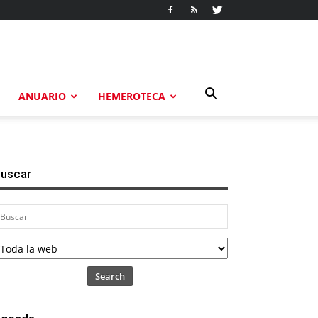
ANUARIO
HEMEROTECA
uscar
Search