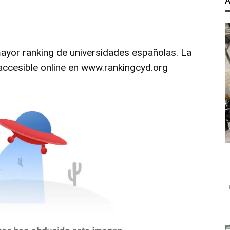
A
yor ranking de universidades españolas. La
accesible online en
www.rankingcyd.org