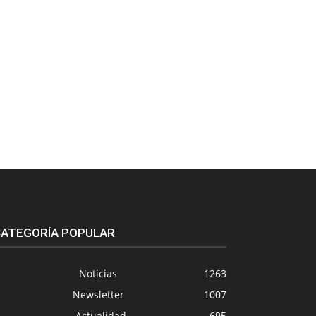
ATEGORÍA POPULAR
Noticias
1263
Newsletter
1007
Actualidad
695