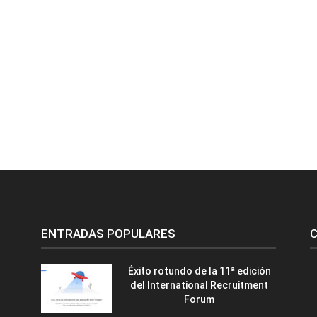
ENTRADAS POPULARES
C
Éxito rotundo de la 11ª edición
del International Recruitment
Forum