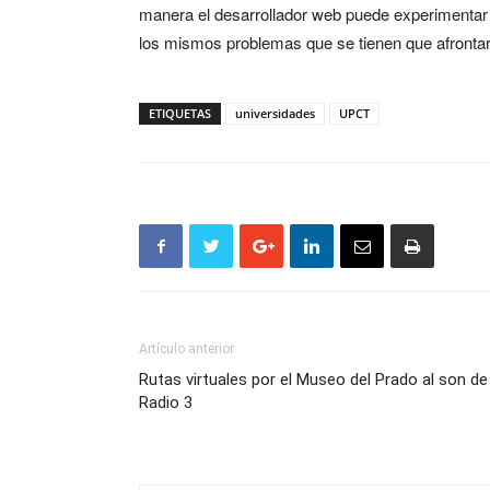
manera el desarrollador web puede experimentar co
los mismos problemas que se tienen que afrontar e
ETIQUETAS
universidades
UPCT
Artículo anterior
Rutas virtuales por el Museo del Prado al son de
Radio 3