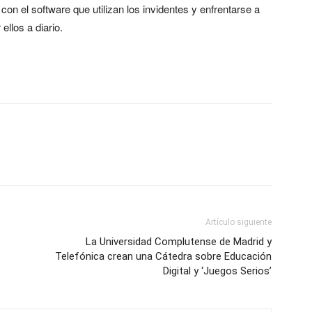
n el software que utilizan los invidentes y enfrentarse a
llos a diario.
Artículo siguiente
La Universidad Complutense de Madrid y
Telefónica crean una Cátedra sobre Educación
Digital y ‘Juegos Serios’