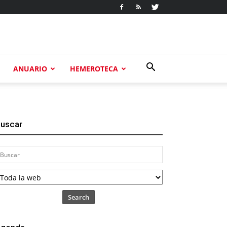
ANUARIO
HEMEROTECA
uscar
Search