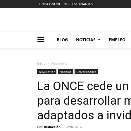
TIENDA ONLINE ENTRE ESTUDIANTES
BLOG
NOTICIAS
EMPLEO
Inicio
Newsletter
Newsletter
Noticias
Universidades
La ONCE cede un 
para desarrollar 
adaptados a invi
Por
Redacción
-
12/01/2016