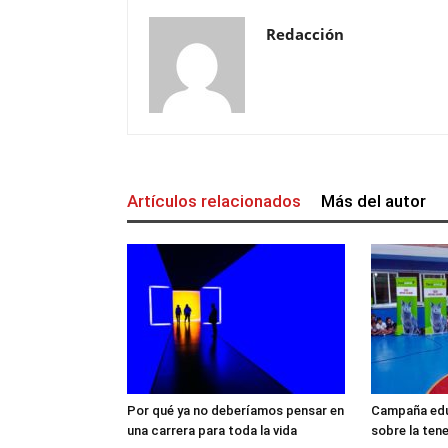
Redacción
Artículos relacionados
Más del autor
Por qué ya no deberíamos pensar en
Campaña edu
una carrera para toda la vida
sobre la ten