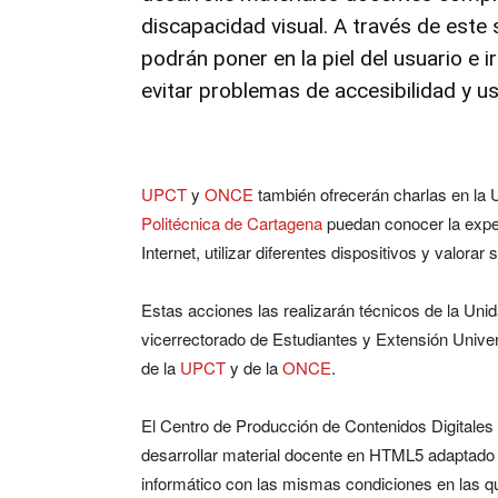
discapacidad visual. A través de este
podrán poner en la piel del usuario e 
evitar problemas de accesibilidad y us
UPCT
y
ONCE
también ofrecerán charlas en la 
Politécnica de Cartagena
puedan conocer la exper
Internet, utilizar diferentes dispositivos y valorar 
Estas acciones las realizarán técnicos de la Uni
vicerrectorado de Estudiantes y Extensión Univer
de la
UPCT
y de la
ONCE
.
El Centro de Producción de Contenidos Digitales
desarrollar material docente en HTML5 adaptado a
informático con las mismas condiciones en las q