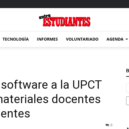
TECNOLOGÍA
INFORMES
VOLUNTARIADO
AGENDA
Entre
B
software a la UPCT
Estudiantes
materiales docentes
dentes
0