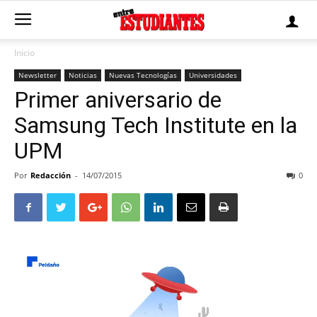
Inicio
Newsletter
Noticias
Nuevas Tecnologías
Universidades
Primer aniversario de
Samsung Tech Institute en la
UPM
Por
Redacción
-
14/07/2015
0