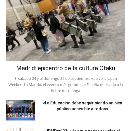
Madrid: epicentro de la cultura Otaku
El sábado 24 y el domingo 25 de septiembre vuelve la Japan
Weekend a Madrid, el evento más grande de España dedicado a la
fiebre del manga
«La Educación debe seguir siendo un bien
público accesible a todos»
UPMDay´22: «Hay que poner en valor el