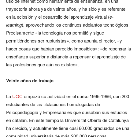
uso de internet como herramienta de enseñanza, en una
trayectoria ahora ya de veinte años, y ha sido y es referente
en la eclosión y el desarrollo del aprendizaje virtual (
e-
learning
), aprovechando los continuos adelantos tecnológicos.
Precisamente «la tecnología nos permitió y sigue
permitiéndonos ser rupturistas», como apunta el rector, «y
hacer cosas que habían parecido imposibles»: «de repensar la
enseñanza superior a distancia a repensar el aprendizaje de
las profesiones que aún no existen».
Veinte años de trabajo
La
UOC
empezó su actividad en el curso 1995-1996, con 200
estudiantes de las titulaciones homologadas de
Psicopedagogía y Empresariales que cursaban sus estudios
en catalán. En este tiempo la Universitat Oberta de Catalunya
ha crecido, y actualmente tiene casi 60.000 graduados de una
comunidad universitaria de más 200.000 personas.