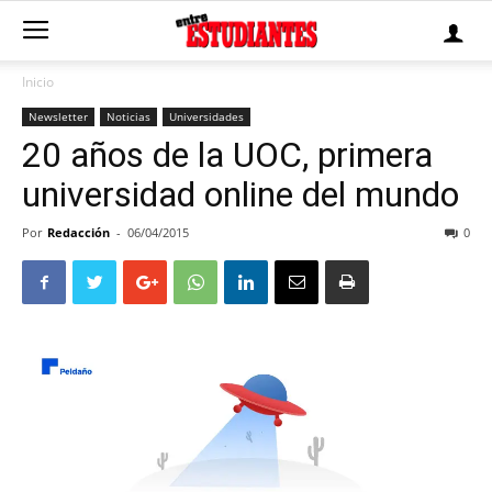
Inicio
Newsletter
Noticias
Universidades
20 años de la UOC, primera
universidad online del mundo
Por
Redacción
-
06/04/2015
0