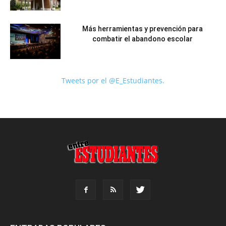
Más herramientas y prevención para
combatir el abandono escolar
Tweets por el @E_Estudiantes.