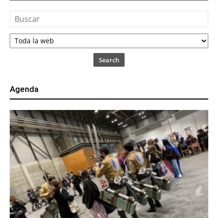
Search
Agenda