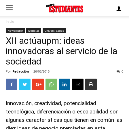
Inicio
Newsletter
Noticias
Universidades
XII actúaupm: ideas
innovadoras al servicio de la
sociedad
Por
Redacción
-
26/03/2015
0
Innovación, creatividad, potencialidad
tecnológica, diferenciación o escalabilidad son
algunas características que tienen en común las
diez ideas de negocio premiadas en esta