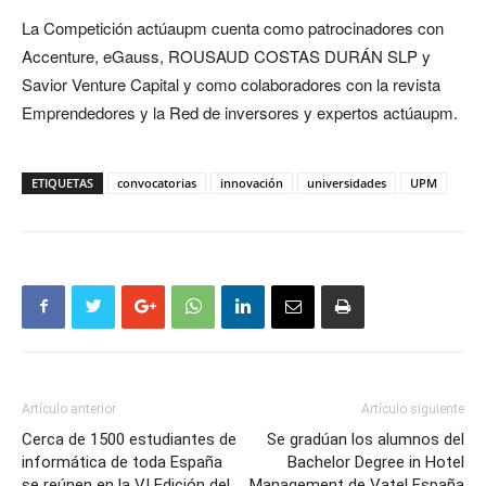
La Competición actúaupm cuenta como patrocinadores con
Accenture, eGauss, ROUSAUD COSTAS DURÁN SLP y
Savior Venture Capital y como colaboradores con la revista
Emprendedores y la Red de inversores y expertos actúaupm.
ETIQUETAS
convocatorias
innovación
universidades
UPM
Artículo anterior
Artículo siguiente
Cerca de 1500 estudiantes de
Se gradúan los alumnos del
informática de toda España
Bachelor Degree in Hotel
se reúnen en la VI Edición del
Management de Vatel España