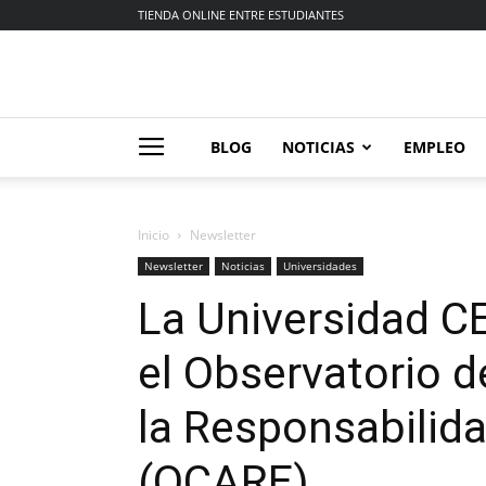
TIENDA ONLINE ENTRE ESTUDIANTES
BLOG
NOTICIAS
EMPLEO
Inicio
Newsletter
Newsletter
Noticias
Universidades
La Universidad C
el Observatorio 
la Responsabilid
(OCARE)