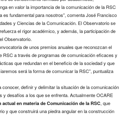
ponga en valor la importancia de la comunicación de la RSC
sa es fundamental para nosotros”, comenta José Francisco
dades y Ciencias de la Comunicación. El Observatorio se
refuerza el rigor académico, y además, la participación de
el Observatorio.
 convocatoria de unos premios anuales que reconozcan el
cas de RSC a través de programas de comunicación eficaces y
cticas que redundan en el beneficio de la sociedad y que
iaremos será la forma de comunicar la RSC”, puntualiza
onocer, definir y delimitar la situación de la comunicación
des y desafíos a los que se enfrenta. Actualmente OCARE
ión actual en materia de Comunicación de la RSC
, que
io y que construirá una piedra angular en la construcción