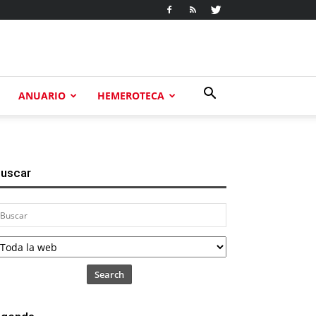
ANUARIO
HEMEROTECA
uscar
Search