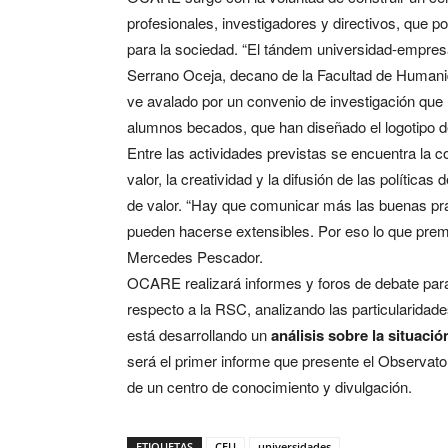
profesionales, investigadores y directivos, que 
para la sociedad. “El tándem universidad-empre
Serrano Oceja, decano de la Facultad de Humani
ve avalado por un convenio de investigación que 
alumnos becados, que han diseñado el logotipo d
Entre las actividades previstas se encuentra la
valor, la creatividad y la difusión de las políti
de valor. “Hay que comunicar más las buenas prá
pueden hacerse extensibles. Por eso lo que prem
Mercedes Pescador.
OCARE realizará informes y foros de debate para c
respecto a la RSC, analizando las particularida
está desarrollando un
análisis sobre la situac
será el primer informe que presente el Observator
de un centro de conocimiento y divulgación.
ETIQUETAS
CEU
universidades