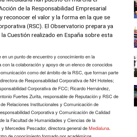
 Acción de la Responsabilidad Empresarial
 reconocer el valor y la forma en la que se
rporativa (RSC). El Observatorio prepara ya
 la Cuestión realizado en España sobre esta
 en un punto de encuentro y conocimiento en la
a con la colaboración y apoyo de un elenco de conocidos
a comunicación como del ámbito de la RSC, que forman parte
 directora de Responsabilidad Corporativa de NH Hoteles;
esponsabilidad Corporativa de FCC; Ricardo Hernández,
ntonio Fuertes Zurita, responsable de Reputación y RSC de
 de Relaciones Institucionales y Comunicación de
 Responsabilidad Corporativa y Comunicación de Calidad
de la Facultad de Humanidades y Ciencias de la
; y Mercedes Pescador, directora general de
Medialuna
.
ntro de conocimiento formado por académicos,