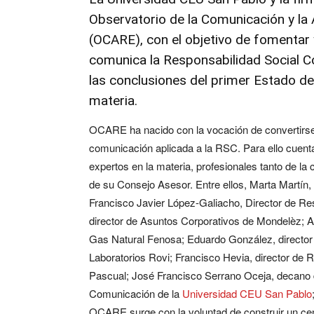
Observatorio de la Comunicación y la
(OCARE), con el objetivo de fomentar y
comunica la Responsabilidad Social Co
las conclusiones del primer Estado de
materia.
OCARE ha nacido con la vocación de convertirse
comunicación aplicada a la RSC. Para ello cuent
expertos en la materia, profesionales tanto de l
de su Consejo Asesor. Entre ellos, Marta Martín,
Francisco Javier López-Galiacho, Director de R
director de Asuntos Corporativos de Mondelèz; A
Gas Natural Fenosa; Eduardo González, director
Laboratorios Rovi; Francisco Hevia, director de
Pascual; José Francisco Serrano Oceja, decano 
Comunicación de la
Universidad CEU San Pablo
OCARE surge con la voluntad de construir un ce