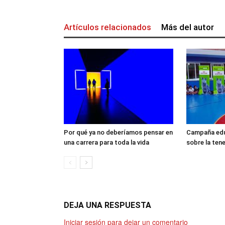
Artículos relacionados
Más del autor
Por qué ya no deberíamos pensar en
Campaña edu
una carrera para toda la vida
sobre la ten
DEJA UNA RESPUESTA
Iniciar sesión para dejar un comentario