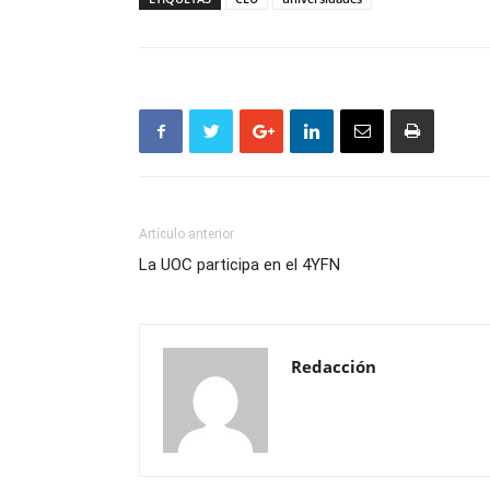
Artículo anterior
La UOC participa en el 4YFN
Redacción