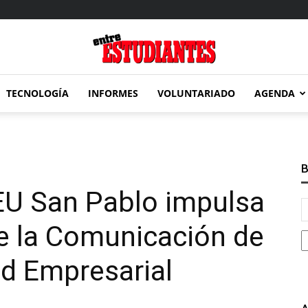
TECNOLOGÍA
INFORMES
VOLUNTARIADO
AGENDA
Entre
B
EU San Pablo impulsa
Estudiantes
de la Comunicación de
ad Empresarial