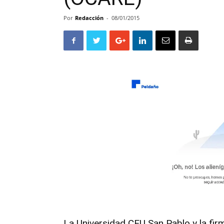
Por
Redacción
-
08/01/2015
La
Universidad CEU San Pablo
y la fi