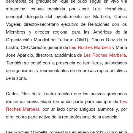
ceremonia de graduación -que se pudo seguir en vivo vía
streaming- estuvo presidida por José Luis Hernández,
concejal delegado del ayuntamiento de Marbella, Carlos
Vogeler, director-secretario ejecutivo de Relaciones con los
Miembros y director regional para las Américas de la
Organización Mundial de Turismo (OMT), Carlos Díez de la
Lastra, CEO/director general de
Les Roches Marbella
y María
José Aparicio, directora académica de
Les Roches Marbella
.
También se contó con la presencia de familiares, autoridades
de organismos y representantes de empresas representativas
de la zona.
Carlos Díez de la Lastra recalcó que los nuevos graduados
inician su nueva etapa formando parte para siempre de
Les
Roches Marbella
, por un lado como antiguos alumnos y, por
otro, como parte activa de la red profesional de la escuela.
Les Roches Marbella comenzará en enero de 2015 una nueva