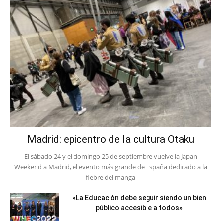
Madrid: epicentro de la cultura Otaku
El sábado 24 y el domingo 25 de septiembre vuelve la Japan
Weekend a Madrid, el evento más grande de España dedicado a la
fiebre del manga
«La Educación debe seguir siendo un bien
público accesible a todos»