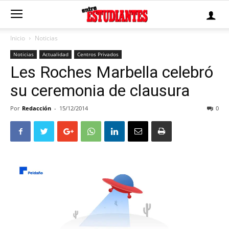
Inicio
Noticias
Noticias
Actualidad
Centros Privados
Les Roches Marbella celebró
su ceremonia de clausura
Por
Redacción
-
15/12/2014
0