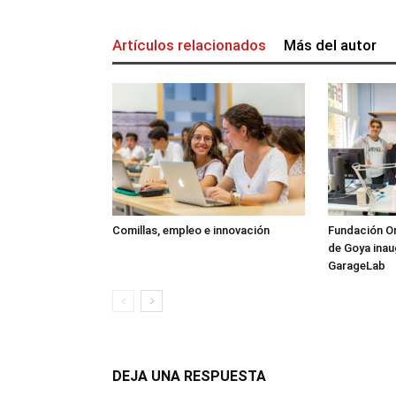
Artículos relacionados
Más del autor
Comillas, empleo e innovación
Fundación Or
de Goya inau
GarageLab
DEJA UNA RESPUESTA