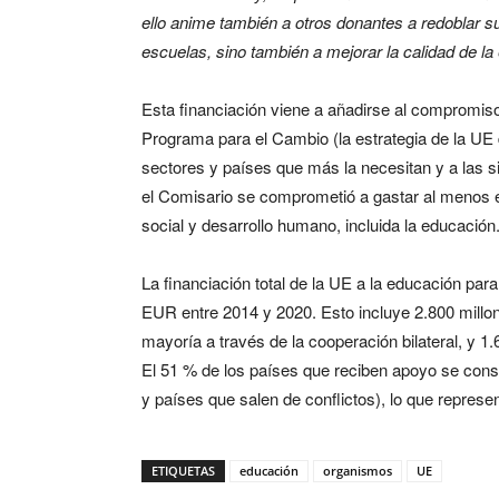
ello anime también a otros donantes a redoblar su
escuelas, sino también a mejorar la calidad de l
Esta financiación viene a añadirse al compromiso 
Programa para el Cambio (la estrategia de la UE d
sectores y países que más la necesitan y a las s
el Comisario se comprometió a gastar al menos el
social y desarrollo humano, incluida la educación
La financiación total de la UE a la educación par
EUR entre 2014 y 2020. Esto incluye 2.800 millo
mayoría a través de la cooperación bilateral, y 
El 51 % de los países que reciben apoyo se consi
y países que salen de conflictos), lo que repres
ETIQUETAS
educación
organismos
UE