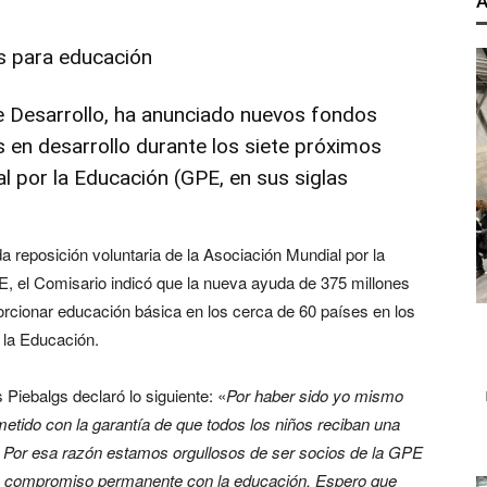
A
e Desarrollo, ha anunciado nuevos fondos
s en desarrollo durante los siete próximos
l por la Educación (GPE, en sus siglas
a reposición voluntaria de la Asociación Mundial por la
E, el Comisario indicó que la nueva ayuda de 375 millones
orcionar educación básica en los cerca de 60 países en los
 la Educación.
Piebalgs declaró lo siguiente: «
Por haber sido yo mismo
tido con la garantía de que todos los niños reciban una
n. Por esa razón estamos orgullosos de ser socios de la GPE
rme compromiso permanente con la educación. Espero que