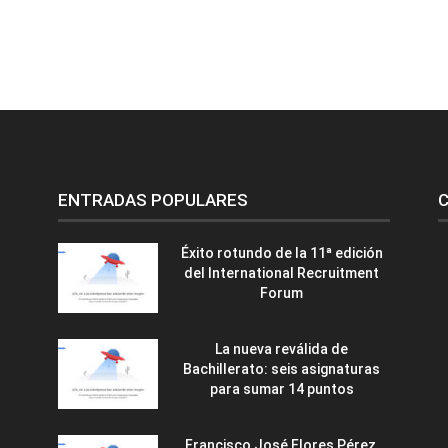
ENTRADAS POPULARES
C
Éxito rotundo de la 11ª edición
del International Recruitment
Forum
La nueva reválida de
Bachillerato: seis asignaturas
para sumar 14 puntos
Francisco José Flores Pérez,