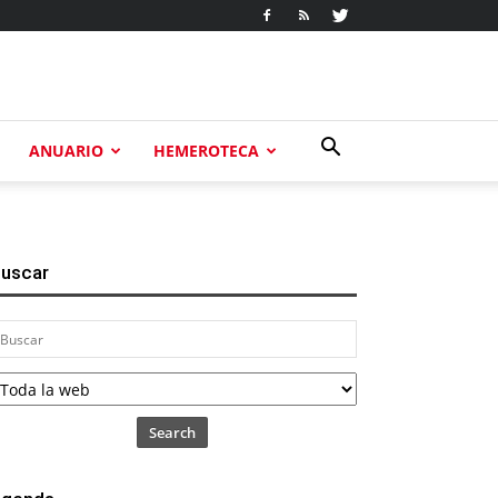
ANUARIO
HEMEROTECA
uscar
Search