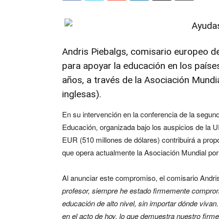
Andris Piebalgs, comisario europeo d
para apoyar la educación en los paíse
años, a través de la Asociación Mundia
inglesas).
En su intervención en la conferencia de la segund
Educación, organizada bajo los auspicios de la U
EUR (510 millones de dólares) contribuirá a prop
que opera actualmente la Asociación Mundial por
Al anunciar este compromiso, el comisario Andris 
profesor, siempre he estado firmemente comprome
educación de alto nivel, sin importar dónde viva
en el acto de hoy, lo que demuestra nuestro fi