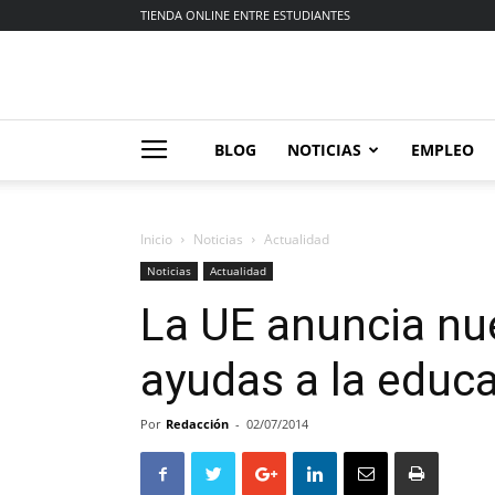
TIENDA ONLINE ENTRE ESTUDIANTES
BLOG
NOTICIAS
EMPLEO
Inicio
Noticias
Actualidad
Noticias
Actualidad
La UE anuncia nu
ayudas a la educ
Por
Redacción
-
02/07/2014