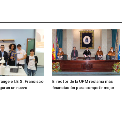
ange e I.E.S. Francisco
El rector de la UPM reclama más
guran un nuevo
financiación para competir mejor