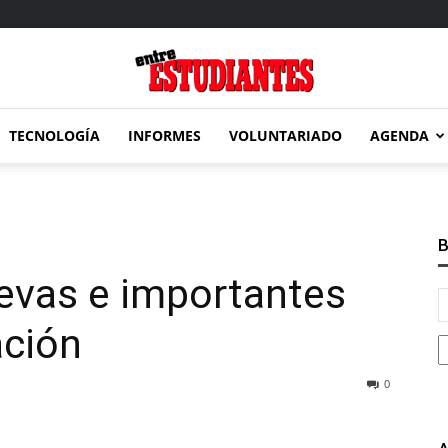
TECNOLOGÍA
INFORMES
VOLUNTARIADO
AGENDA
Entre
B
evas e importantes
Estudiantes
ación
0