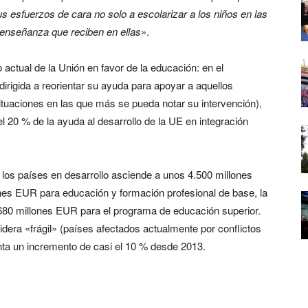
s esfuerzos de cara no solo a escolarizar a los niños en las
a enseñanza que reciben en ellas
».
actual de la Unión en favor de la educación: en el
irigida a reorientar su ayuda para apoyar a aquellos
ituaciones en las que más se pueda notar su intervención),
 20 % de la ayuda al desarrollo de la UE en integración
.
a los países en desarrollo asciende a unos 4.500 millones
nes EUR para educación y formación profesional de base, la
1.680 millones EUR para el programa de educación superior.
dera «frágil» (países afectados actualmente por conflictos
enta un incremento de casi el 10 % desde 2013.