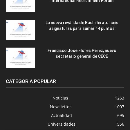
International Recruitment Forum
La nueva reválida de Bachillerato: seis
asignaturas para sumar 14 puntos
Francisco José Flores Pérez, nuevo
secretario general de CECE
CATEGORÍA POPULAR
Noticias
1263
Newsletter
1007
Actualidad
695
Universidades
556