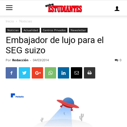
Inicio
Noticias
Noticias
Actualidad
Centros Privados
Newsletter
Embajador de lujo para el
SEG suizo
Por
Redacción
-
04/03/2014
0