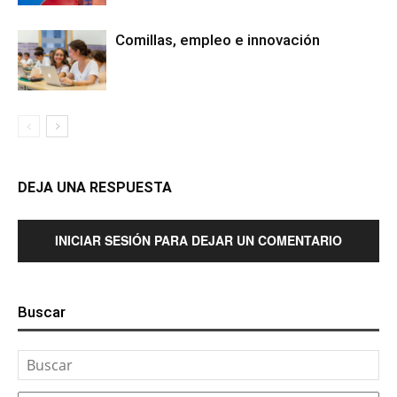
Comillas, empleo e innovación
DEJA UNA RESPUESTA
INICIAR SESIÓN PARA DEJAR UN COMENTARIO
Buscar