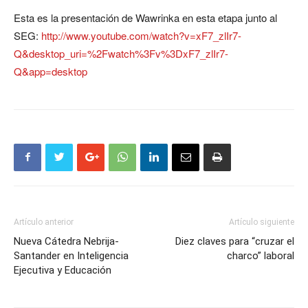
Esta es la presentación de Wawrinka en esta etapa junto al
SEG:
http://www.youtube.com/watch?v=xF7_zlIr7-
Q&desktop_uri=%2Fwatch%3Fv%3DxF7_zlIr7-
Q&app=desktop
Artículo anterior
Artículo siguiente
Nueva Cátedra Nebrija-
Diez claves para “cruzar el
Santander en Inteligencia
charco” laboral
Ejecutiva y Educación