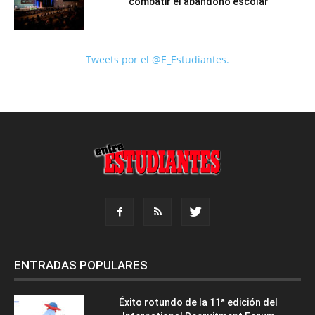
combatir el abandono escolar
Tweets por el @E_Estudiantes.
ENTRADAS POPULARES
Éxito rotundo de la 11ª edición del