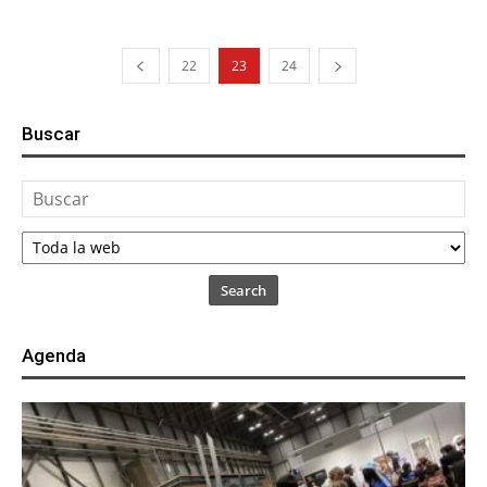
22
23
24
Buscar
Search
Agenda