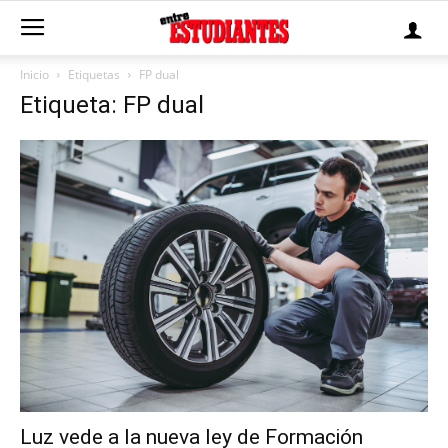
Inicio
Etiquetas
FP dual
Etiqueta: FP dual
Luz vede a la nueva ley de Formación