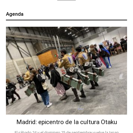
Agenda
Madrid: epicentro de la cultura Otaku
El sábado 24 y el domingo 25 de septiembre vuelve la Japan