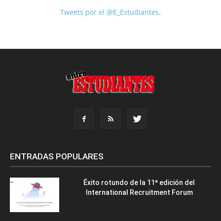
Tweets por el @E_Estudiantes.
ENTRADAS POPULARES
Éxito rotundo de la 11ª edición del
International Recruitment Forum