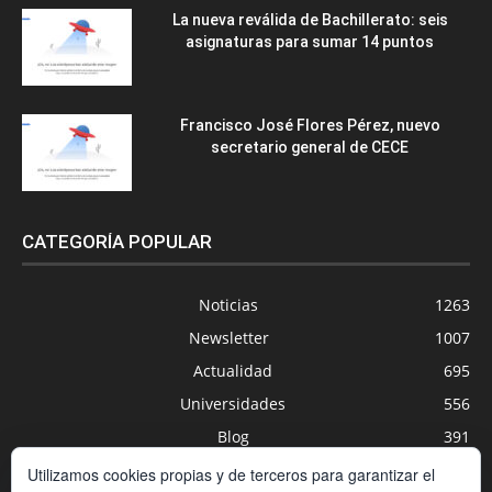
La nueva reválida de Bachillerato: seis
asignaturas para sumar 14 puntos
Francisco José Flores Pérez, nuevo
secretario general de CECE
CATEGORÍA POPULAR
Noticias
1263
Newsletter
1007
Actualidad
695
Universidades
556
Blog
391
Agenda
254
Utilizamos cookies propias y de terceros para garantizar el