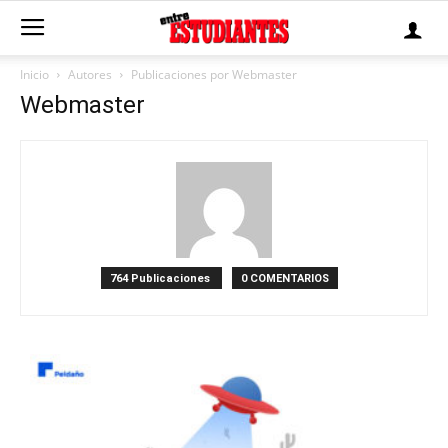
Inicio
Autores
Publicaciones por Webmaster
Webmaster
764 Publicaciones
0 COMENTARIOS