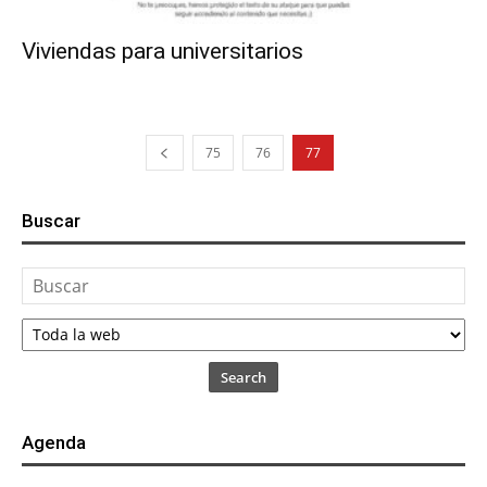
Viviendas para universitarios
75
76
77
Buscar
Search
Agenda