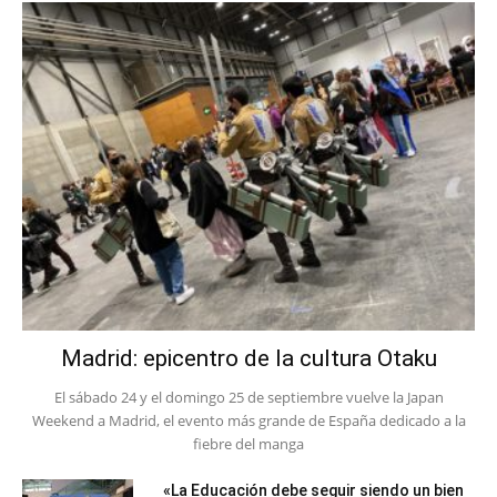
Madrid: epicentro de la cultura Otaku
El sábado 24 y el domingo 25 de septiembre vuelve la Japan
Weekend a Madrid, el evento más grande de España dedicado a la
fiebre del manga
«La Educación debe seguir siendo un bien