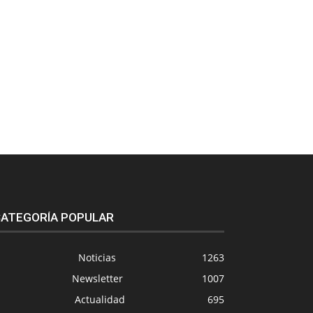
ATEGORÍA POPULAR
Noticias
1263
Newsletter
1007
Actualidad
695