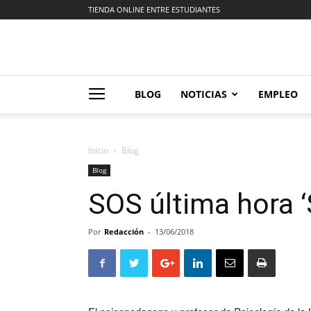
TIENDA ONLINE ENTRE ESTUDIANTES
BLOG
NOTICIAS
EMPLEO
Inicio
Blog
Blog
SOS última hora ‘
Por
Redacción
-
13/06/2018