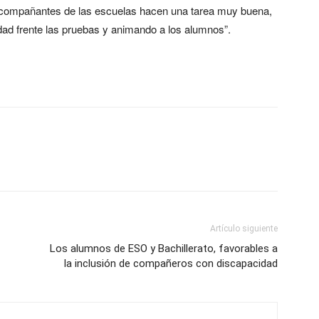
compañantes de las escuelas hacen una tarea muy buena,
dad frente las pruebas y animando a los alumnos”.
Artículo siguiente
Los alumnos de ESO y Bachillerato, favorables a
la inclusión de compañeros con discapacidad