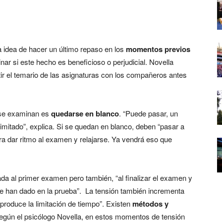
 idea de hacer un último repaso en los
momentos previos
nar si este hecho es beneficioso o perjudicial. Novella
ir el temario de las asignaturas con los compañeros antes
 se examinan es
quedarse en blanco
. “Puede pasar, un
mitado”, explica. Si se quedan en blanco, deben “pasar a
a dar ritmo al examen y relajarse. Ya vendrá eso que
da al primer examen pero también, “al finalizar el examen y
 han dado en la prueba”. La tensión también incrementa
produce la limitación de tiempo”. Existen
métodos y
Según el psicólogo Novella, en estos momentos de tensión