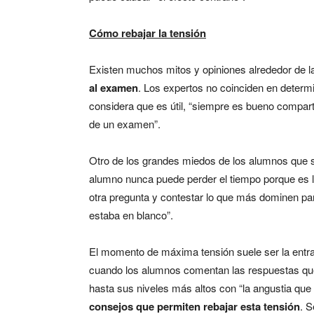
Cómo rebajar la tensión
Existen muchos mitos y opiniones alrededor de la
al examen
. Los expertos no coinciden en determi
considera que es útil, “siempre es bueno compart
de un examen”.
Otro de los grandes miedos de los alumnos que
alumno nunca puede perder el tiempo porque es li
otra pregunta y contestar lo que más dominen par
estaba en blanco”.
El momento de máxima tensión suele ser la entra
cuando los alumnos comentan las respuestas que
hasta sus niveles más altos con “la angustia que 
consejos que permiten rebajar esta tensión
. 