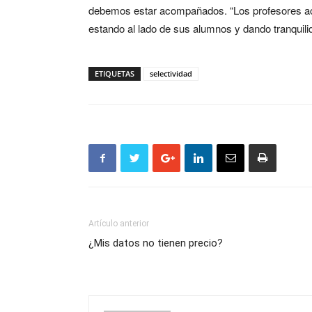
debemos estar acompañados. “Los profesores a
estando al lado de sus alumnos y dando tranquili
ETIQUETAS
selectividad
Artículo anterior
¿Mis datos no tienen precio?