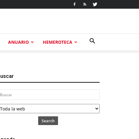
ANUARIO
HEMEROTECA
uscar
Search