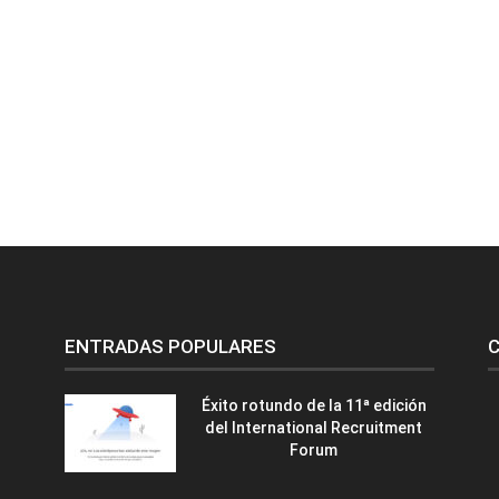
ENTRADAS POPULARES
C
Éxito rotundo de la 11ª edición
del International Recruitment
Forum