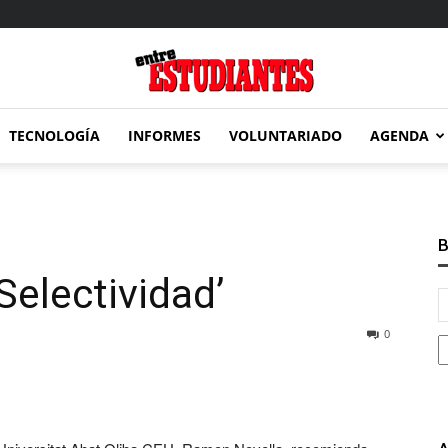
TECNOLOGÍA
INFORMES
VOLUNTARIADO
AGENDA
Entre
B
Selectividad’
Estudiantes
0