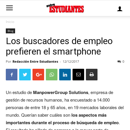
Inicio
Blog
Los buscadores de empleo
prefieren el smartphone
Por
Redacción Entre Estudiantes
-
12/12/2017
0
Un estudio de
ManpowerGroup Solutions
, empresa de
gestión de recursos humanos, ha encuestado a 14.000
personas de entre 18 y 65 años, en 19 mercados laborales del
mundo. Querían saber cuáles son
los aspectos más
importantes durante el proceso de búsqueda de empleo
.
El resultado ha pillado de sorpresa a la mayor parte de