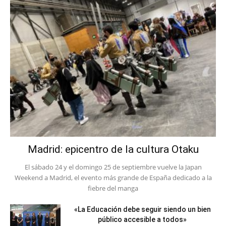
Madrid: epicentro de la cultura Otaku
El sábado 24 y el domingo 25 de septiembre vuelve la Japan
Weekend a Madrid, el evento más grande de España dedicado a la
fiebre del manga
«La Educación debe seguir siendo un bien
público accesible a todos»