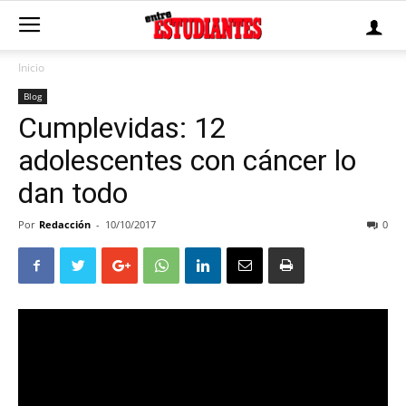
Inicio
Blog
Cumplevidas: 12
adolescentes con cáncer lo
dan todo
Por
Redacción
-
10/10/2017
0