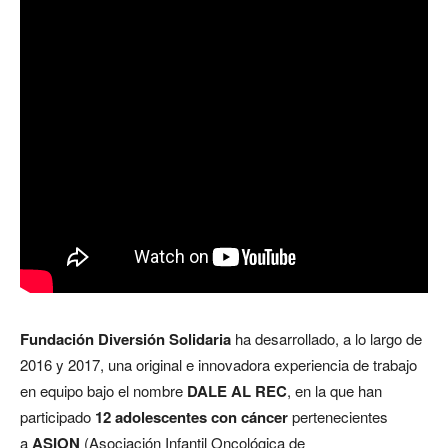
Fundación Diversión Solidaria
ha desarrollado, a lo largo de
2016 y 2017, una original e innovadora experiencia de trabajo
en equipo bajo el nombre
DALE AL REC
, en la que han
participado
12 adolescentes con cáncer
pertenecientes
a
ASION
(Asociación Infantil Oncológica de