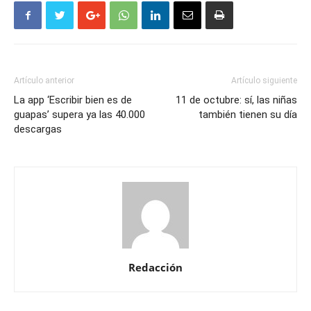
Artículo anterior
Artículo siguiente
La app ‘Escribir bien es de
11 de octubre: sí, las niñas
guapas’ supera ya las 40.000
también tienen su día
descargas
Redacción