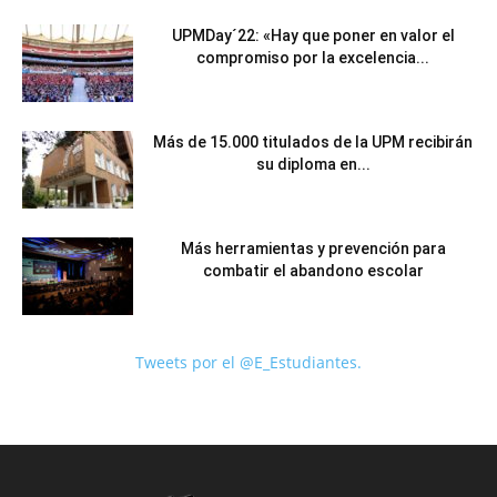
UPMDay´22: «Hay que poner en valor el
compromiso por la excelencia...
Más de 15.000 titulados de la UPM recibirán
su diploma en...
Más herramientas y prevención para
combatir el abandono escolar
Tweets por el @E_Estudiantes.