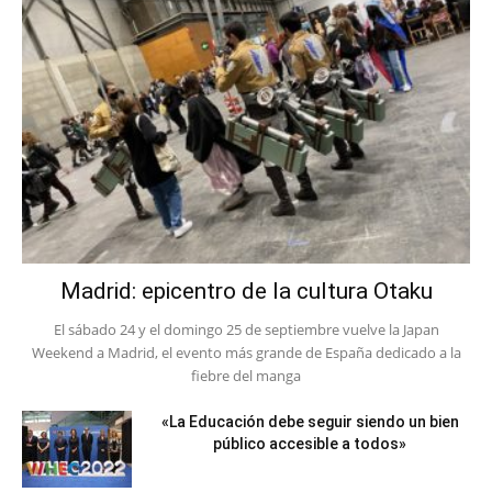
Madrid: epicentro de la cultura Otaku
El sábado 24 y el domingo 25 de septiembre vuelve la Japan
Weekend a Madrid, el evento más grande de España dedicado a la
fiebre del manga
«La Educación debe seguir siendo un bien
público accesible a todos»