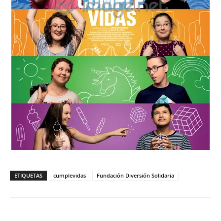
ETIQUETAS
cumplevidas
Fundación Diversión Solidaria