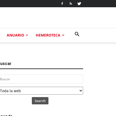
ANUARIO
HEMEROTECA
uscar
Search