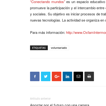
“Conectando mundos”
es un espacio educativo q
promueve la participación y el intercambio entre
y sociales. Su objetivo es iniciar procesos de tra
nuevas tecnologías. La actividad se organiza en
Para más información:
http://www.OxfamInterm
ETIQUETAS
voluntariado
Artículo anterior
Apostar por el futuro con una carrera