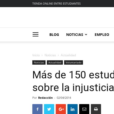
TIENDA ONLINE ENTRE ESTUDIANTES
BLOG
NOTICIAS
EMPLEO
Inicio
Noticias
Actualidad
Noticias
Actualidad
Voluntariado
Más de 150 estud
sobre la injustici
Por
Redacción
-
02/04/2014