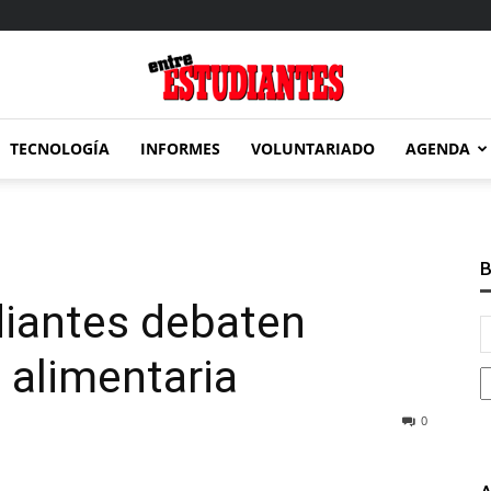
TECNOLOGÍA
INFORMES
VOLUNTARIADO
AGENDA
Entre
B
iantes debaten
Estudiantes
a alimentaria
0