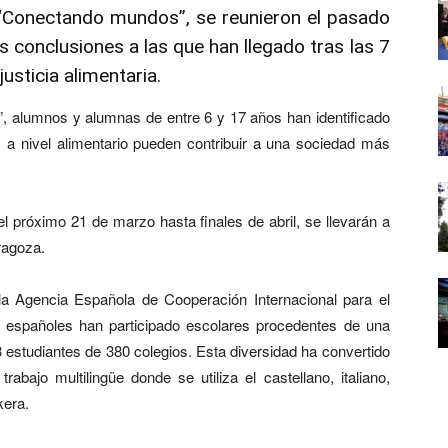
“Conectando mundos”
, se reunieron el pasado
s conclusiones a las que han llegado tras las 7
usticia alimentaria.
o”, alumnos y alumnas de entre 6 y 17 años han identificado
s a nivel alimentario pueden contribuir a una sociedad más
l próximo 21 de marzo hasta finales de abril, se llevarán a
ragoza.
la Agencia Española de Cooperación Internacional para el
 españoles han participado escolares procedentes de una
3 estudiantes de 380 colegios. Esta diversidad ha convertido
abajo multilingüe donde se utiliza el castellano, italiano,
kera.