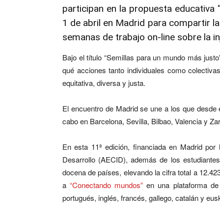
participan en la propuesta educativa
1 de abril en Madrid para compartir la
semanas de trabajo on-line sobre la inj
Bajo el título “Semillas para un mundo más just
qué acciones tanto individuales como colectiva
equitativa, diversa y justa.
El encuentro de Madrid se une a los que desde e
cabo en Barcelona, Sevilla, Bilbao, Valencia y Za
En esta 11ª edición, financiada en Madrid por 
Desarrollo (AECID), además de los estudiantes
docena de países, elevando la cifra total a 12.42
a
“Conectando mundos”
en una plataforma de tr
portugués, inglés, francés, gallego, catalán y eus