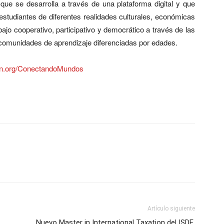
ue se desarrolla a través de una plataforma digital y que
 estudiantes de diferentes realidades culturales, económicas
bajo cooperativo, participativo y democrático a través de las
 comunidades de aprendizaje diferenciadas por edades.
on.org/ConectandoMundos
Artículo siguiente
Nuevo Master in International Taxation del ISDE,