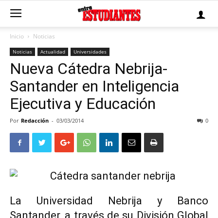
Inicio
Noticias
Noticias
Actualidad
Universidades
Nueva Cátedra Nebrija-
Santander en Inteligencia
Ejecutiva y Educación
Por
Redacción
-
03/03/2014
0
La
Universidad Nebrija
y
Banco
Santander
, a través de su División Global