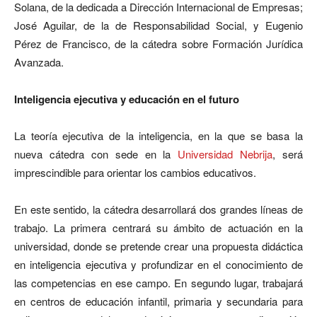
Solana, de la dedicada a Dirección Internacional de Empresas;
José Aguilar, de la de Responsabilidad Social, y Eugenio
Pérez de Francisco, de la cátedra sobre Formación Jurídica
Avanzada.
Inteligencia ejecutiva y educación en el futuro
La teoría ejecutiva de la inteligencia, en la que se basa la
nueva cátedra con sede en la
Universidad Nebrija
, será
imprescindible para orientar los cambios educativos.
En este sentido, la cátedra desarrollará dos grandes líneas de
trabajo. La primera centrará su ámbito de actuación en la
universidad, donde se pretende crear una propuesta didáctica
en inteligencia ejecutiva y profundizar en el conocimiento de
las competencias en ese campo. En segundo lugar, trabajará
en centros de educación infantil, primaria y secundaria para