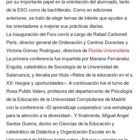
por su importante papel en la orientación del alumnado, tanto
de la ESO como de bachillerato. Como en ediciones
anteriores, se trató de elegir temas de interés que ayuden a
los orientadores a mejorar sus prácticas diarias.
La inauguración del Foro corrió a cargo de Rafael Carbonell
Peris, director general de Ordenación y Centros Docentes y
Victoria Gómez Rodríguez, directora de
Florida Universitària
.
La primera conferencia fue impartida por Mariano Fernández
Enguita, catedrático de Sociología de la Universidad de
Salamanca, y llevaba por título «Retos de la educación en el s.
XX: riesgos y oportunidades». A continuación fue el turno de
Rosa Pulido Valero, profesora del departamento de Psicología
de la Educación de la Universidad Complutense de Madrid
con la conferencia «El aprendizaje cooperativo: una estrategia
para la atención a la diversidad«. Y finalmente, Miguel Angel
Santos Guerra, doctor en Ciencias de la Educación y
catedrático de Didáctica y Organización Escolar en la
Universidad de Málaga habló sobre «Educar y orientar en la