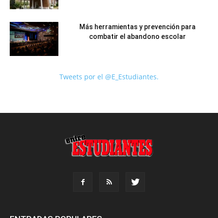
Más herramientas y prevención para
combatir el abandono escolar
Tweets por el @E_Estudiantes.