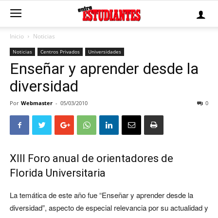
Inicio
Noticias
Noticias
Centros Privados
Universidades
Enseñar y aprender desde la
diversidad
Por
Webmaster
-
05/03/2010
0
XIII Foro anual de orientadores de
Florida Universitaria
La temática de este año fue “Enseñar y aprender desde la
diversidad”, aspecto de especial relevancia por su actualidad y