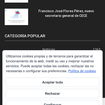
Francisco José Flores Pérez, nuevo
secretario general de CECE
CATEGORÍA POPULAR
Noticias
1263
Utilizamos cookies propias y de terceros para garantizar el
Newsletter
1007
funcionamiento de la web, medir su uso y mejorar nuestros
Actualidad
695
servicios. Puede aceptar todas las cookies, rechazar las no
Universidades
556
necesarias o configurar sus preferencias.
Política de cookies
Blog
391
Aceptar todo
Agenda
254
Nuevas Tecnologías
200
Rechazar
Estudios
188
Configurar