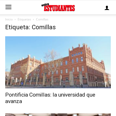
Inicio
Etiquetas
Comillas
Etiqueta: Comillas
Pontificia Comillas: la universidad que
avanza