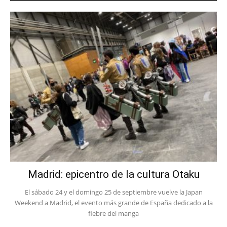
Madrid: epicentro de la cultura Otaku
El sábado 24 y el domingo 25 de septiembre vuelve la Japan
Weekend a Madrid, el evento más grande de España dedicado a la
fiebre del manga