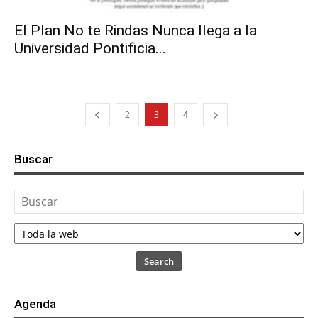
El Plan No te Rindas Nunca llega a la
Universidad Pontificia...
2
3
4
Buscar
Search
Agenda