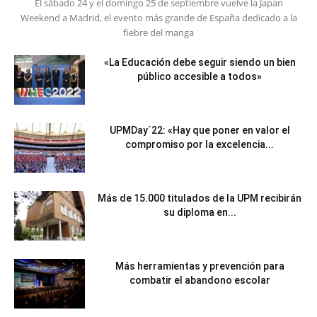
El sábado 24 y el domingo 25 de septiembre vuelve la Japan
Weekend a Madrid, el evento más grande de España dedicado a la
fiebre del manga
«La Educación debe seguir siendo un bien
público accesible a todos»
UPMDay´22: «Hay que poner en valor el
compromiso por la excelencia...
Más de 15.000 titulados de la UPM recibirán
su diploma en...
Más herramientas y prevención para
combatir el abandono escolar