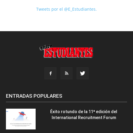
Tweets por el @E_Estudiantes.
ENTRADAS POPULARES
Éxito rotundo de la 11ª edición del
International Recruitment Forum