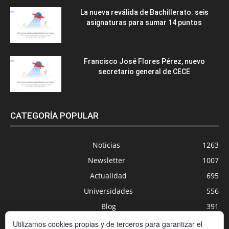
La nueva reválida de Bachillerato: seis
asignaturas para sumar 14 puntos
Francisco José Flores Pérez, nuevo
secretario general de CECE
CATEGORÍA POPULAR
Noticias
1263
Newsletter
1007
Actualidad
695
Universidades
556
Blog
391
Agenda
254
Utilizamos cookies propias y de terceros para garantizar el