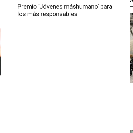
A
Premio ‘Jóvenes máshumano’ para
los más responsables