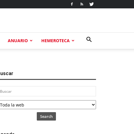
ANUARIO
HEMEROTECA
uscar
Search