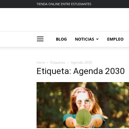
TIENDA ONLINE ENTRE ESTUDIANTES
BLOG
NOTICIAS
EMPLEO
Inicio
Etiquetas
Agenda 2030
Etiqueta: Agenda 2030