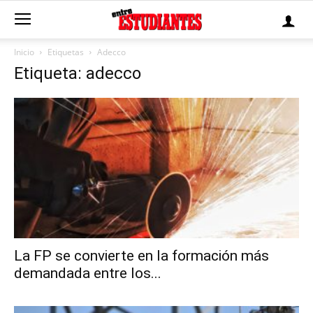
Inicio
Etiquetas
Adecco
Etiqueta: adecco
La FP se convierte en la formación más
demandada entre los...