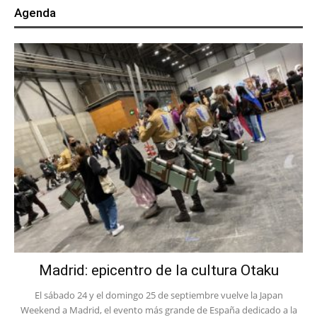
Agenda
Madrid: epicentro de la cultura Otaku
El sábado 24 y el domingo 25 de septiembre vuelve la Japan
Weekend a Madrid, el evento más grande de España dedicado a la