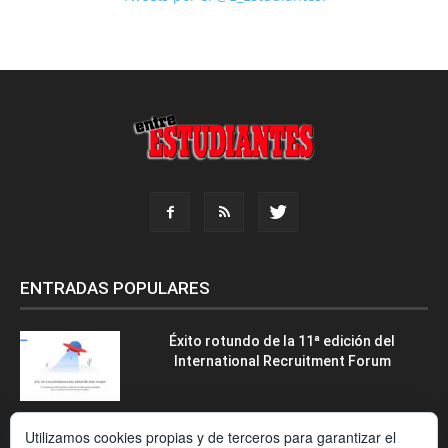
ENTRADAS POPULARES
Éxito rotundo de la 11ª edición del
International Recruitment Forum
Utilizamos cookies propias y de terceros para garantizar el
La nueva reválida de Bachillerato: seis