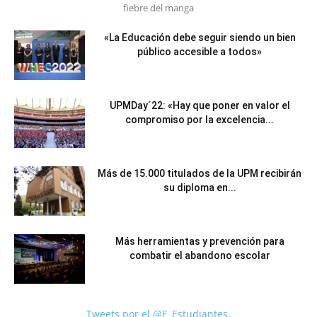
fiebre del manga
«La Educación debe seguir siendo un bien
público accesible a todos»
UPMDay´22: «Hay que poner en valor el
compromiso por la excelencia...
Más de 15.000 titulados de la UPM recibirán
su diploma en...
Más herramientas y prevención para
combatir el abandono escolar
Tweets por el @E_Estudiantes.