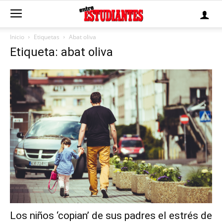
Inicio
Etiquetas
Abat oliva
Etiqueta: abat oliva
Los niños ‘copian’ de sus padres el estrés de