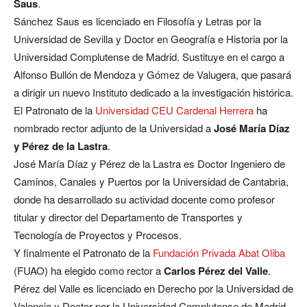
Saus
.
Sánchez Saus es licenciado en Filosofía y Letras por la
Universidad de Sevilla y Doctor en Geografía e Historia por la
Universidad Complutense de Madrid. Sustituye en el cargo a
Alfonso Bullón de Mendoza y Gómez de Valugera, que pasará
a dirigir un nuevo Instituto dedicado a la investigación histórica.
El Patronato de la
Universidad CEU Cardenal Herrera
ha
nombrado rector adjunto de la Universidad a
José María Díaz
y Pérez de la Lastra
.
José María Díaz y Pérez de la Lastra es Doctor Ingeniero de
Caminos, Canales y Puertos por la Universidad de Cantabria,
donde ha desarrollado su actividad docente como profesor
titular y director del Departamento de Transportes y
Tecnología de Proyectos y Procesos.
Y finalmente el Patronato de la
Fundación Privada Abat Oliba
(FUAO) ha elegido como rector a
Carlos Pérez del Valle
.
Pérez del Valle es licenciado en Derecho por la Universidad de
Valencia y Doctor por la Universidad Complutense de Madrid.