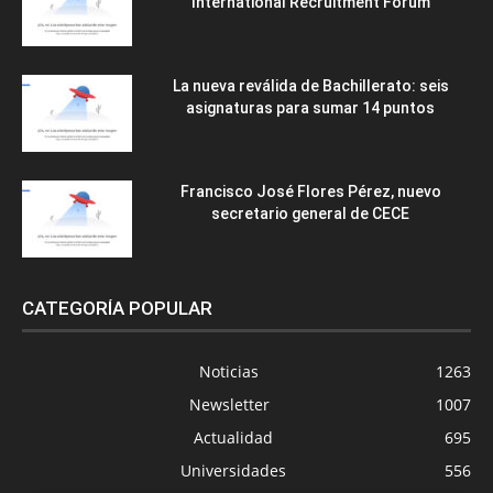
International Recruitment Forum
La nueva reválida de Bachillerato: seis
asignaturas para sumar 14 puntos
Francisco José Flores Pérez, nuevo
secretario general de CECE
CATEGORÍA POPULAR
Noticias
1263
Newsletter
1007
Actualidad
695
Universidades
556