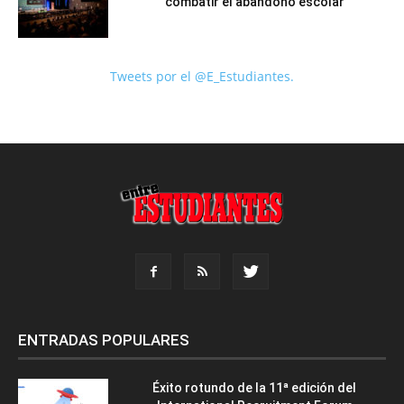
combatir el abandono escolar
Tweets por el @E_Estudiantes.
ENTRADAS POPULARES
Éxito rotundo de la 11ª edición del