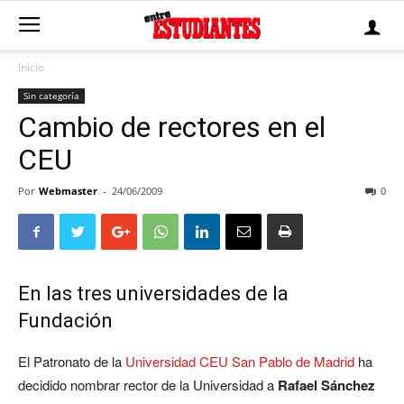
Inicio
Sin categoría
Cambio de rectores en el
CEU
Por
Webmaster
-
24/06/2009
0
En las tres universidades de la
Fundación
El Patronato de la
Universidad CEU San Pablo de Madrid
ha
decidido nombrar rector de la Universidad a
Rafael Sánchez