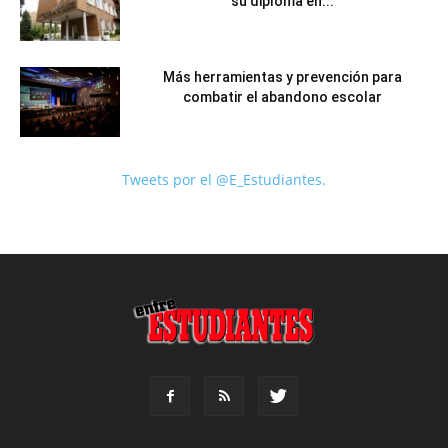
su diploma en...
Más herramientas y prevención para
combatir el abandono escolar
Tweets por el @E_Estudiantes.