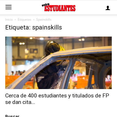
Inicio
Etiquetas
Spainskills
Etiqueta: spainskills
Cerca de 400 estudiantes y titulados de FP
se dan cita...
Buscar