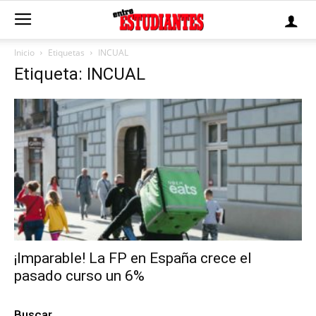
Inicio
Etiquetas
INCUAL
Etiqueta: INCUAL
¡Imparable! La FP en España crece el
pasado curso un 6%
Buscar