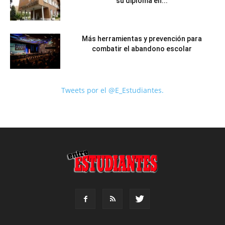
su diploma en...
Más herramientas y prevención para
combatir el abandono escolar
Tweets por el @E_Estudiantes.