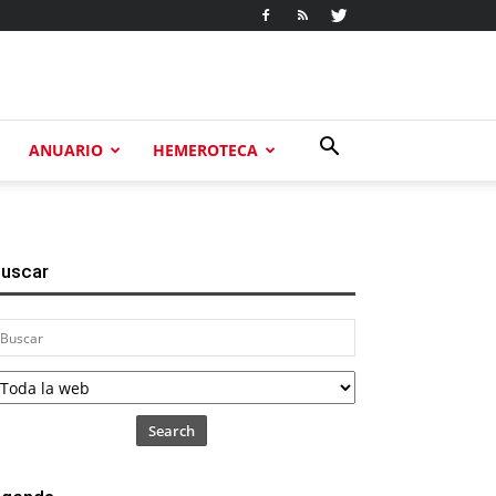
ANUARIO
HEMEROTECA
uscar
Search