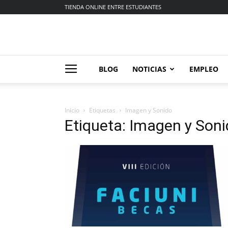
TIENDA ONLINE ENTRE ESTUDIANTES
BLOG
NOTICIAS
EMPLEO
Inicio
Etiquetas
Imagen y Sonido
Etiqueta: Imagen y Son