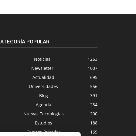
ATEGORÍA POPULAR
Noticias
1263
Newsletter
1007
Actualidad
695
Universidades
556
Blog
391
Agenda
254
Nuevas Tecnologías
200
Estudios
188
Centros Privados
169