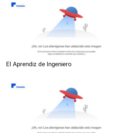
El Aprendiz de Ingeniero