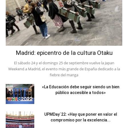
Madrid: epicentro de la cultura Otaku
El sábado 24 y el domingo 25 de septiembre vuelve la Japan
Weekend a Madrid, el evento más grande de España dedicado a la
fiebre del manga
«La Educación debe seguir siendo un bien
público accesible a todos»
UPMDay´22: «Hay que poner en valor el
compromiso por la excelencia...