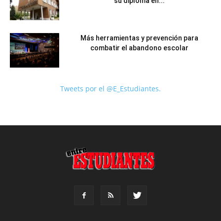
su diploma en...
Más herramientas y prevención para
combatir el abandono escolar
Tweets por el @E_Estudiantes.