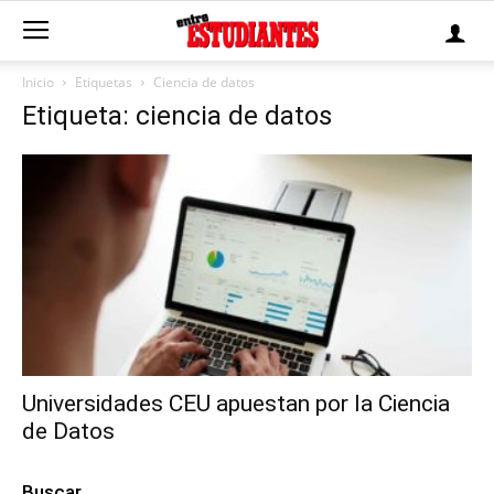
Inicio
Etiquetas
Ciencia de datos
Etiqueta: ciencia de datos
Universidades CEU apuestan por la Ciencia
de Datos
Buscar