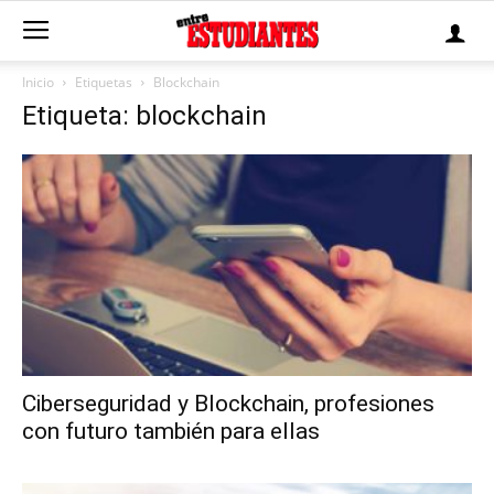
Inicio
Etiquetas
Blockchain
Etiqueta: blockchain
Ciberseguridad y Blockchain, profesiones
con futuro también para ellas