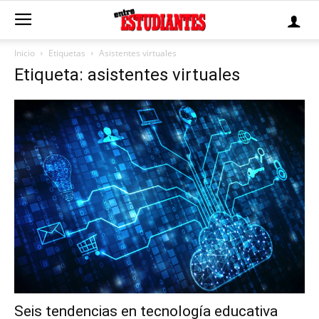
Inicio
Etiquetas
Asistentes virtuales
Etiqueta: asistentes virtuales
Seis tendencias en tecnología educativa