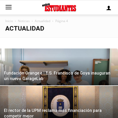
Inicio
Noticias
Actualidad
Página 4
ACTUALIDAD
Fundación Orange e I.E.S. Francisco de Goya inauguran
un nuevo GarageLab
El rector de la UPM reclama más financiación para
competir mejor