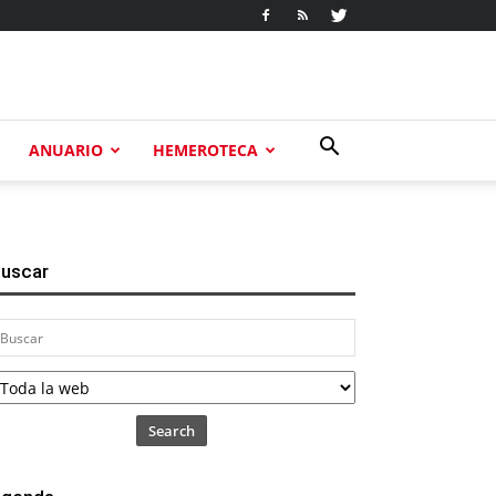
ANUARIO
HEMEROTECA
uscar
Search