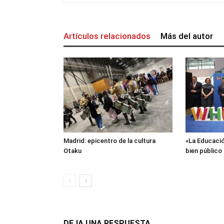
Artículos relacionados
Más del autor
Madrid: epicentro de la cultura
«La Educació
Otaku
bien público
DEJA UNA RESPUESTA