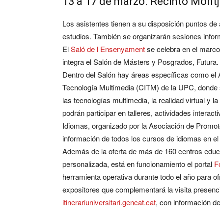
13 a 17 de marzo. Recinto Montj
Los asistentes tienen a su disposición puntos de
estudios. También se organizarán sesiones inform
El
Saló de l Ensenyament
se celebra en el marco
integra el Salón de Másters y Posgrados, Futura.
Dentro del Salón hay áreas específicas como el Á
Tecnología Multimedia (CITM) de la UPC, donde 
las tecnologías multimedia, la realidad virtual y la
podrán participar en talleres, actividades intera
Idiomas, organizado por la Asociación de Prom
información de todos los cursos de idiomas en el 
Además de la oferta de más de 160 centros educa
personalizada, está en funcionamiento el portal
F
herramienta operativa durante todo el año para of
expositores que complementará la visita presencia
itinerariuniversitari.gencat.cat
, con información de