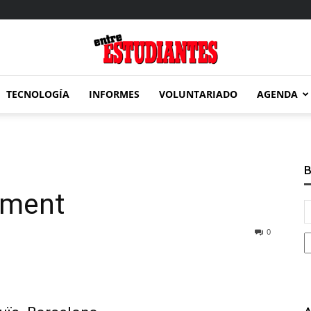
TECNOLOGÍA
INFORMES
VOLUNTARIADO
AGENDA
Entre
B
ament
Estudiantes
0