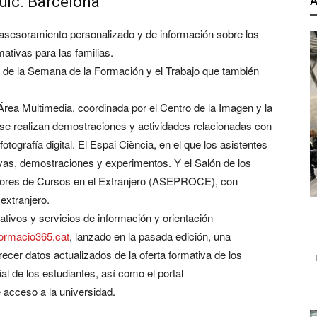
uïc. Barcelona
A
 asesoramiento personalizado y de información sobre los
ativas para las familias.
 de la Semana de la Formación y el Trabajo que también
rea Multimedia, coordinada por el Centro de la Imagen y la
se realizan demostraciones y actividades relacionadas con
 fotografía digital. El Espai Ciència, en el que los asistentes
ctivas, demostraciones y experimentos. Y el Salón de los
otores de Cursos en el Extranjero (ASEPROCE), con
extranjero.
tivos y servicios de información y orientación
ormacio365.cat
, lanzado en la pasada edición, una
recer datos actualizados de la oferta formativa de los
l de los estudiantes, así como el portal
 acceso a la universidad.