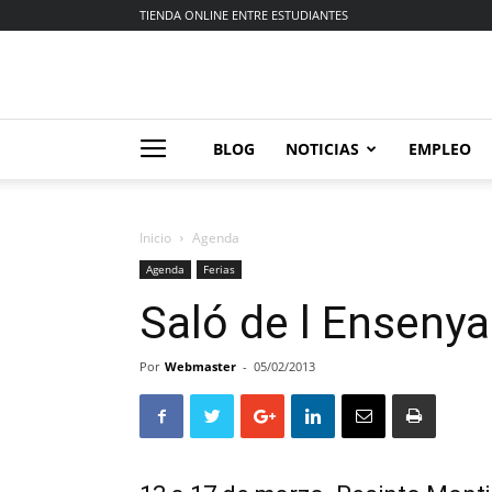
TIENDA ONLINE ENTRE ESTUDIANTES
BLOG
NOTICIAS
EMPLEO
Inicio
Agenda
Agenda
Ferias
Saló de l Enseny
Por
Webmaster
-
05/02/2013