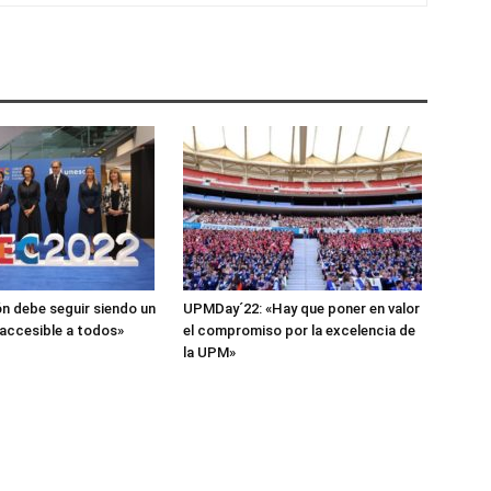
n debe seguir siendo un
UPMDay´22: «Hay que poner en valor
 accesible a todos»
el compromiso por la excelencia de
la UPM»