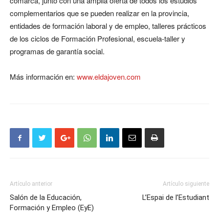
comarca, junto con una amplia oferta de todos los estudios
complementarios que se pueden realizar en la provincia,
entidades de formación laboral y de empleo, talleres prácticos
de los ciclos de Formación Profesional, escuela-taller y
programas de garantía social.
Más información en:
www.eldajoven.com
Artículo anterior
Artículo siguiente
Salón de la Educación,
L’Espai de l’Estudiant
Formación y Empleo (EyE)