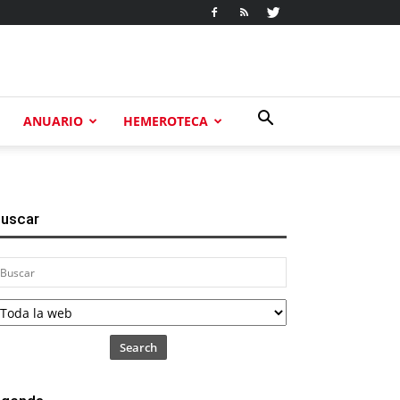
ANUARIO
HEMEROTECA
uscar
Search