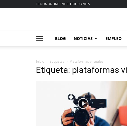
TIENDA ONLINE ENTRE ESTUDIANTES
BLOG
NOTICIAS
EMPLEO
Inicio
Etiquetas
Plataformas virtuales
Etiqueta: plataformas v