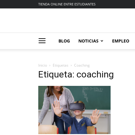
TIENDA ONLINE ENTRE ESTUDIANTES
BLOG
NOTICIAS
EMPLEO
Inicio
Etiquetas
Coaching
Etiqueta: coaching