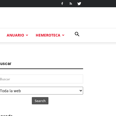
ANUARIO
HEMEROTECA
uscar
Search