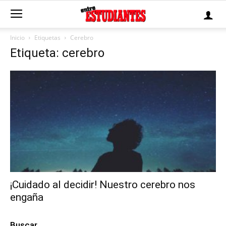
Inicio
Etiquetas
Cerebro
Etiqueta: cerebro
¡Cuidado al decidir! Nuestro cerebro nos
engaña
Buscar