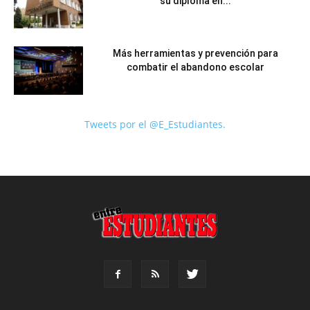
su diploma en...
Más herramientas y prevención para
combatir el abandono escolar
Tweets por el @E_Estudiantes.